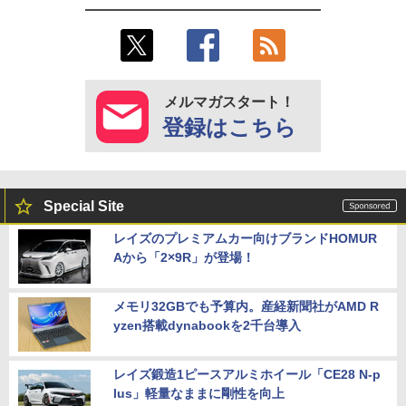
メルマガスタート！
登録はこちら
Special Site
レイズのプレミアムカー向けブランドHOMUR
Aから「2×9R」が登場！
メモリ32GBでも予算内。産経新聞社がAMD R
yzen搭載dynabookを2千台導入
レイズ鍛造1ピースアルミホイール「CE28 N-p
lus」軽量なままに剛性を向上