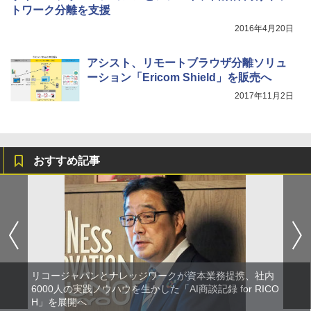
トワーク分離を支援
2016年4月20日
アシスト、リモートブラウザ分離ソリュ
ーション「Ericom Shield」を販売へ
2017年11月2日
おすすめ記事
リコージャパンとナレッジワークが資本業務提携、社内
6000人の実践ノウハウを生かした「AI商談記録 for RICO
H」を展開へ