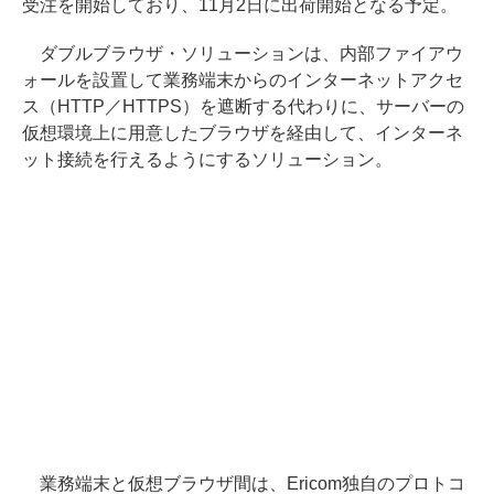
受注を開始しており、11月2日に出荷開始となる予定。
ダブルブラウザ・ソリューションは、内部ファイアウ
ォールを設置して業務端末からのインターネットアクセ
ス（HTTP／HTTPS）を遮断する代わりに、サーバーの
仮想環境上に用意したブラウザを経由して、インターネ
ット接続を行えるようにするソリューション。
業務端末と仮想ブラウザ間は、Ericom独自のプロトコ