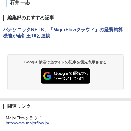
石井 一志
編集部のおすすめ記事
パナソニックNETS、「MajorFlowクラウド」の経費精算
機能が会計王16と連携
Google 検索で当サイトの記事を優先表示させる
関連リンク
MajorFlowクラウド
http://www.majorflow.jp/