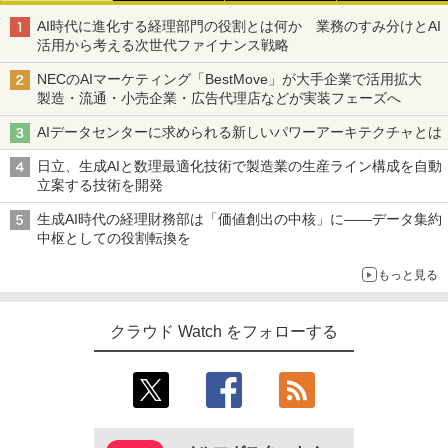
AI時代に進化する経理部門の役割とは何か 業務のすみ分けとAI
活用から考える次世代ファイナンス戦略
NECのAIマーケティング「BestMove」が大手企業で活用拡大
製造・流通・小売企業・広告代理店などが実装フェーズへ
AIデータセンターに求められる新しいパワーアーキテクチャとは
日立、生成AIと数理最適化技術で製造業の生産ライン構成を自動
立案する技術を開発
生成AI時代の経理財務部は「価値創出の中核」に――データ集約
中枢としての役割転換を
もっと見る
クラウド Watch をフォローする