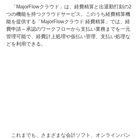
「MajorFlowクラウド」は、経費精算と出退勤打刻の2
つの機能を持つクラウドサービス。このうち経費精算機
能を提供する「MajorFlowクラウド 経費精算」では、経
費申請～承認のワークフローから支払い業務までを一元
管理可能で、経費計上処理や仮払い管理、支払い処理な
どを利用できる。
これまでも、さまざまな会計ソフト、オンラインバン