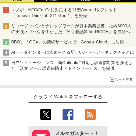
レノボ、NFC/FeliCaに対応する11型Androidタブレット
「Lenovo ThinkTab X11 Gen 1」を発売
リコージャパンとナレッジワークが資本業務提携、社内6000人
の実践ノウハウを生かした「AI商談記録 for RICOH」を展開へ
BBIX、「OCX」の接続サービスで「Google Cloud」に対応
AIデータセンターに求められる新しいパワーアーキテクチャとは
日立ソリューションズ、新Outlookに対応し誤送信対策を強化し
た「活文 メール誤送信防止アドインサービス」を提供
もっと見る
クラウド Watch をフォローする
メルマガスタート！