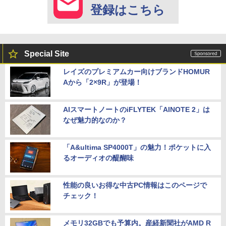
登録はこちら
Special Site
レイズのプレミアムカー向けブランドHOMUR
Aから「2×9R」が登場！
AIスマートノートのiFLYTEK「AINOTE 2」は
なぜ魅力的なのか？
「A&ultima SP4000T」の魅力！ポケットに入
るオーディオの醍醐味
性能の良いお得な中古PC情報はこのページで
チェック！
メモリ32GBでも予算内。産経新聞社がAMD R