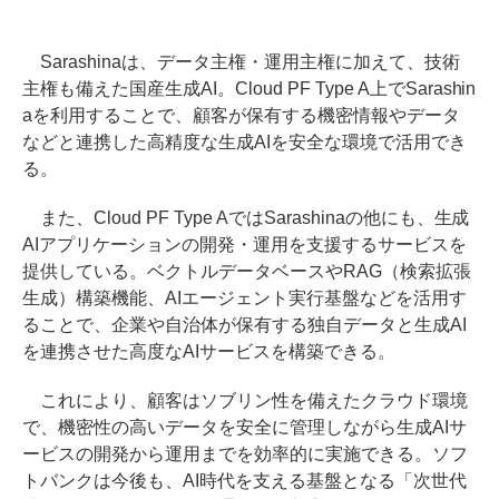
Sarashinaは、データ主権・運用主権に加えて、技術
主権も備えた国産生成AI。Cloud PF Type A上でSarashin
aを利用することで、顧客が保有する機密情報やデータ
などと連携した高精度な生成AIを安全な環境で活用でき
る。
また、Cloud PF Type AではSarashinaの他にも、生成
AIアプリケーションの開発・運用を支援するサービスを
提供している。ベクトルデータベースやRAG（検索拡張
生成）構築機能、AIエージェント実行基盤などを活用す
ることで、企業や自治体が保有する独自データと生成AI
を連携させた高度なAIサービスを構築できる。
これにより、顧客はソブリン性を備えたクラウド環境
で、機密性の高いデータを安全に管理しながら生成AIサ
ービスの開発から運用までを効率的に実施できる。ソフ
トバンクは今後も、AI時代を支える基盤となる「次世代