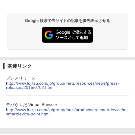
Google 検索で当サイトの記事を優先表示させる
関連リンク
プレスリリース
http://www.fujitsu.com/jp/group/fnets/resources/news/press-
releases/2015/0702.html
モバらくだ Virtual Browser
http://www.fujitsu.com/jp/group/fnets/products/m-smartdevice/m-
smartdevice-point.html