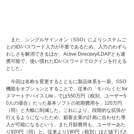
また、シングルサインオン（SSO）によりシステムご
とのID/パスワード入力が不要であるため、入力のわずら
わしさを解消できるほか、Active Directory/LDAPとも連
携可能で、使い慣れたID/パスワードでログインを行える
とした。
今回は名称を変更するとともに製品体系を一新。SSO
機能をオプションとすることで、従来の「モバらくだ for
スマートデバイス Lite」では550万円（税別、ユーザー5
0人の場合）だった基本ソフトの初期費用を、120万円
（同）と大幅に削減した。これにより、段階的な拡張が
行えるようになったため、顧客企業の計画に合わせた導
入が可能になるという。また月額費用も、ユーザーあた
り920円（同）と、従来より190円（税別）ほど値下げさ