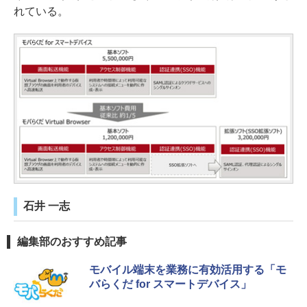
れている。
石井 一志
編集部のおすすめ記事
モバイル端末を業務に有効活用する「モ
バらくだ for スマートデバイス」