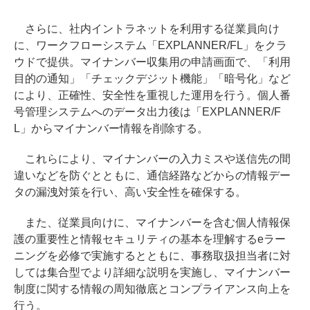
さらに、社内イントラネットを利用する従業員向け
に、ワークフローシステム「EXPLANNER/FL」をクラ
ウドで提供。マイナンバー収集用の申請画面で、「利用
目的の通知」「チェックデジット機能」「暗号化」など
により、正確性、安全性を重視した運用を行う。個人番
号管理システムへのデータ出力後は「EXPLANNER/F
L」からマイナンバー情報を削除する。
これらにより、マイナンバーの入力ミスや送信先の間
違いなどを防ぐとともに、通信経路などからの情報デー
タの漏洩対策を行い、高い安全性を確保する。
また、従業員向けに、マイナンバーを含む個人情報保
護の重要性と情報セキュリティの基本を理解するeラー
ニングを必修で実施するとともに、事務取扱担当者に対
しては集合型でより詳細な説明を実施し、マイナンバー
制度に関する情報の周知徹底とコンプライアンス向上を
行う。