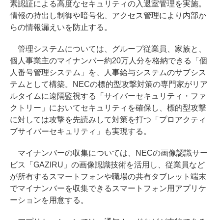
素認証による高度なセキュリティの入退室管理を実施。
情報の持出し制御や暗号化、アクセス管理により内部か
らの情報漏えいを防止する。
管理システムについては、グループ従業員、家族と、
個人事業主のマイナンバー約20万人分を格納できる「個
人番号管理システム」を、人事給与システムのサブシス
テムとして構築。NECの標的型攻撃対策の専門家がリア
ルタイムに遠隔監視する「サイバーセキュリティ・ファ
クトリー」においてセキュリティを確保し、標的型攻撃
に対しては攻撃を先読みして対策を打つ「プロアクティ
ブサイバーセキュリティ」も実現する。
マイナンバーの収集については、NECの画像認識サー
ビス「GAZIRU」の画像認識技術を活用し、従業員など
が所有するスマートフォンや職場の共有タブレット端末
でマイナンバーを収集できるスマートフォン用アプリケ
ーションを用意する。