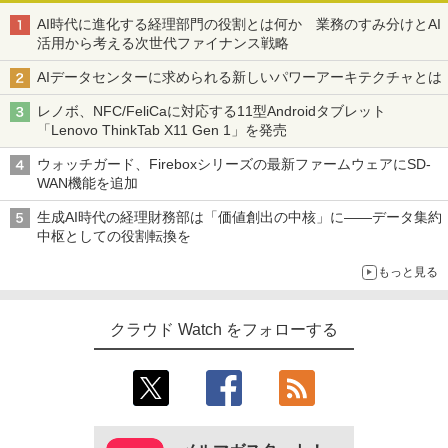
AI時代に進化する経理部門の役割とは何か 業務のすみ分けとAI
活用から考える次世代ファイナンス戦略
AIデータセンターに求められる新しいパワーアーキテクチャとは
レノボ、NFC/FeliCaに対応する11型Androidタブレット
「Lenovo ThinkTab X11 Gen 1」を発売
ウォッチガード、Fireboxシリーズの最新ファームウェアにSD-
WAN機能を追加
生成AI時代の経理財務部は「価値創出の中核」に――データ集約
中枢としての役割転換を
もっと見る
クラウド Watch をフォローする