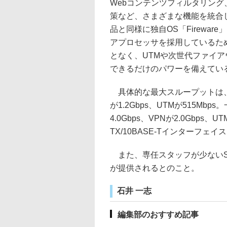
Webコンテンツフィルタリン
策など、さまざまな機能を統合
品と同様に独自OS「Fireware
アプロセッサを採用しているた
となく、UTMや次世代ファイ
できるだけのパワーを備えてい
具体的な最大スループットは、M2
が1.2Gbps、UTMが515Mb
4.0Gbps、VPNが2.0Gbps、U
TX/10BASE-Tインターフェ
また、専任スタッフが少ないSMB
が提供されるとのこと。
石井 一志
編集部のおすすめ記事