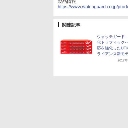
製品情報
https://www.watchguard.co.jp/pro
関連記事
ウォッチガード
化トラフィック
応を強化したUT
ライアンス新モ
2017