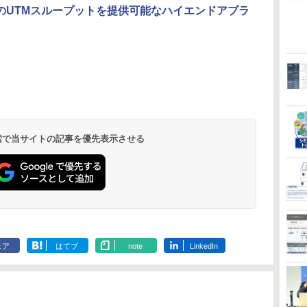
sのUTMスループットを提供可能なハイエンドアプラ
 検索で当サイトの記事を優先表示させる
ェア
はてブ
note
LinkedIn