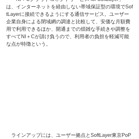
は、インターネットを経由しない帯域保証型の環境でSof
tLayerに接続できるようにする通信サービス。ユーザー
企業自身による閉域網の調達と比較して、安価な月額費
用で利用できるほか、開通までの煩雑な手続きや調整を
すべてNI＋Cが請け負うので、利用者の負担を軽減可能
な点が特徴という。
ラインアップには、ユーザー拠点とSoftLayer東京PoP