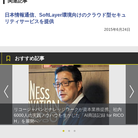
関連記事
日本情報通信、SoftLayer環境向けのクラウド型セキュ
リティサービスを提供
2015年6月24日
おすすめ記事
リコージャパンとナレッジワークが資本業務提携、社内
6000人の実践ノウハウを生かした「AI商談記録 for RICO
H」を展開へ
●
●
●