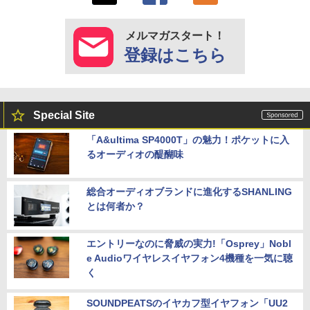
メルマガスタート！
登録はこちら
Special Site
「A&ultima SP4000T」の魅力！ポケットに入
るオーディオの醍醐味
総合オーディオブランドに進化するSHANLING
とは何者か？
エントリーなのに脅威の実力!「Osprey」Nobl
e Audioワイヤレスイヤフォン4機種を一気に聴
く
SOUNDPEATSのイヤカフ型イヤフォン「UU2