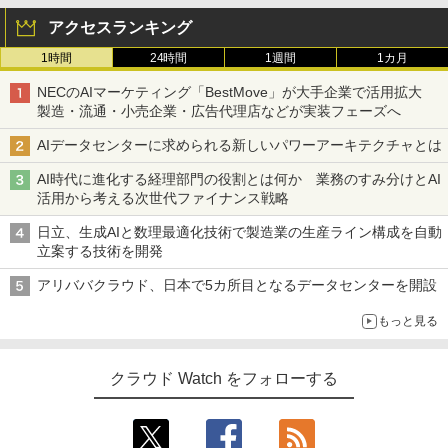
アクセスランキング
1時間
24時間
1週間
1カ月
NECのAIマーケティング「BestMove」が大手企業で活用拡大
製造・流通・小売企業・広告代理店などが実装フェーズへ
AIデータセンターに求められる新しいパワーアーキテクチャとは
AI時代に進化する経理部門の役割とは何か 業務のすみ分けとAI
活用から考える次世代ファイナンス戦略
日立、生成AIと数理最適化技術で製造業の生産ライン構成を自動
立案する技術を開発
アリババクラウド、日本で5カ所目となるデータセンターを開設
もっと見る
クラウド Watch をフォローする