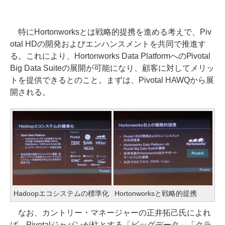
特にHortonworksとは戦略的提携を進める考えで、Piv
otal HDの開発およびエンハンスメントを共同で推進す
る。これにより、Hortonworks Data PlatformへのPivotal
Big Data Suiteの展開が可能になり、顧客に対してメリッ
トを提供できるとのこと。まずは、Pivotal HAWQから展
開される。
Hadoopエコシステムの標準化
Hortonworksと戦略的提携
なお、カントリー・マネージャーの正井拓己氏によれ
ば、Pivotalジャパンが柱とする「ビッグデータ」「クラ