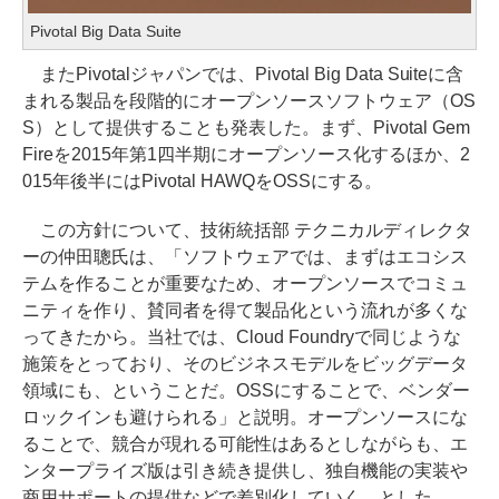
Pivotal Big Data Suite
またPivotalジャパンでは、Pivotal Big Data Suiteに含
まれる製品を段階的にオープンソースソフトウェア（OS
S）として提供することも発表した。まず、Pivotal Gem
Fireを2015年第1四半期にオープンソース化するほか、2
015年後半にはPivotal HAWQをOSSにする。
この方針について、技術統括部 テクニカルディレクタ
ーの仲田聰氏は、「ソフトウェアでは、まずはエコシス
テムを作ることが重要なため、オープンソースでコミュ
ニティを作り、賛同者を得て製品化という流れが多くな
ってきたから。当社では、Cloud Foundryで同じような
施策をとっており、そのビジネスモデルをビッグデータ
領域にも、ということだ。OSSにすることで、ベンダー
ロックインも避けられる」と説明。オープンソースにな
ることで、競合が現れる可能性はあるとしながらも、エ
ンタープライズ版は引き続き提供し、独自機能の実装や
商用サポートの提供などで差別化していく、とした。