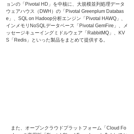
ョンの「Pivotal HD」を中核に、大規模並列処理データ
ウェアハウス（DWH）の「Pivotal Greenplum Databas
e」、SQL on Hadoop分析エンジン「Pivotal HAWQ」、
インメモリNoSQLデータベース「Pivotal GemFire」、メ
ッセージキューイングミドルウェア「RabbitMQ」、KV
S「Redis」といった製品をまとめて提供する。
また、オープンクラウドプラットフォーム「Cloud Fo