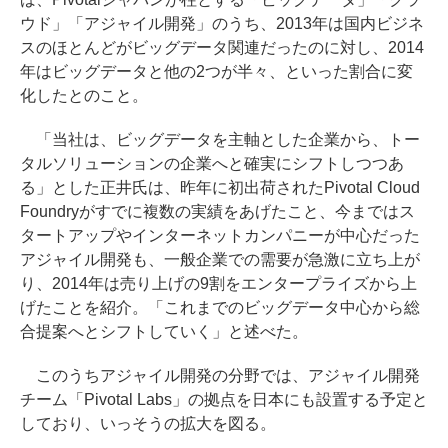
ウド」「アジャイル開発」のうち、2013年は国内ビジネ
スのほとんどがビッグデータ関連だったのに対し、2014
年はビッグデータと他の2つが半々、といった割合に変
化したとのこと。
「当社は、ビッグデータを主軸とした企業から、トー
タルソリューションの企業へと確実にシフトしつつあ
る」とした正井氏は、昨年に初出荷されたPivotal Cloud
Foundryがすでに複数の実績をあげたこと、今まではス
タートアップやインターネットカンパニーが中心だった
アジャイル開発も、一般企業での需要が急激に立ち上が
り、2014年は売り上げの9割をエンタープライズから上
げたことを紹介。「これまでのビッグデータ中心から総
合提案へとシフトしていく」と述べた。
このうちアジャイル開発の分野では、アジャイル開発
チーム「Pivotal Labs」の拠点を日本にも設置する予定と
しており、いっそうの拡大を図る。