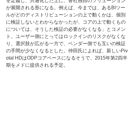
を定義し、共通化した上に、各社独自のソリューション
が展開される形になる。例えば、今までは、あるBIツー
ルがどのディストリビューションの上で動くかは、個別
に検証しないとわからなかったが、コアの上で動くもの
については、そうした検証の必要がなくなる」とコメン
ト。ユーザー側にとってはロックインのリスクがなくな
り、選択肢が広がる一方で、ベンダー側でも互いの検証
の手間が少なくなるとした。仲田氏によれば、新しいPiv
otal HDはODPコアベースになるそうで、2015年第2四半
期をメドに提供される予定。