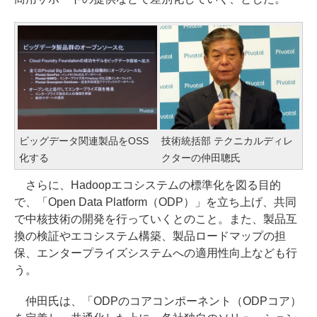
ビッグデータ関連製品をOSS
技術統括部 テクニカルディレ
化する
クターの仲田聰氏
さらに、Hadoopエコシステムの標準化を図る目的
で、「Open Data Platform（ODP）」を立ち上げ、共同
で中核技術の開発を行っていくとのこと。また、製品互
換の検証やエコシステム構築、製品ロードマップの担
保、エンタープライズシステムへの適用性向上なども行
う。
仲田氏は、「ODPのコアコンポーネント（ODPコア）