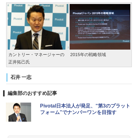
カントリー・マネージャーの
2015年の戦略領域
正井拓己氏
石井 一志
編集部のおすすめ記事
Pivotal日本法人が発足、“第3のプラット
フォーム”でナンバーワンを目指す