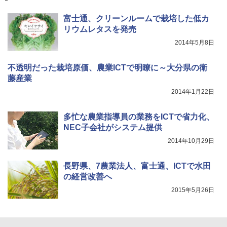
富士通、クリーンルームで栽培した低カ
リウムレタスを発売
2014年5月8日
不透明だった栽培原価、農業ICTで明瞭に～大分県の衛
藤産業
2014年1月22日
多忙な農業指導員の業務をICTで省力化、
NEC子会社がシステム提供
2014年10月29日
長野県、7農業法人、富士通、ICTで水田
の経営改善へ
2015年5月26日