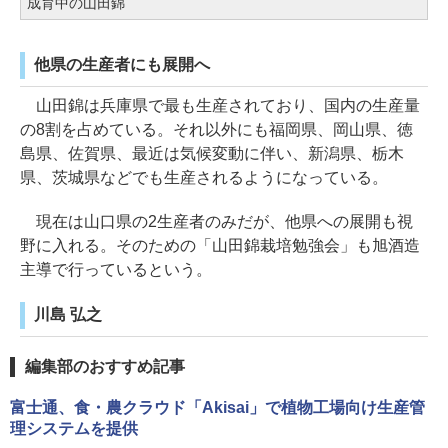
成育中の山田錦
他県の生産者にも展開へ
山田錦は兵庫県で最も生産されており、国内の生産量
の8割を占めている。それ以外にも福岡県、岡山県、徳
島県、佐賀県、最近は気候変動に伴い、新潟県、栃木
県、茨城県などでも生産されるようになっている。
現在は山口県の2生産者のみだが、他県への展開も視
野に入れる。そのための「山田錦栽培勉強会」も旭酒造
主導で行っているという。
川島 弘之
編集部のおすすめ記事
富士通、食・農クラウド「Akisai」で植物工場向け生産管
理システムを提供