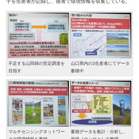
子を生産者が記録し、後者で環境情報を収集している。
不足する山田錦の安定調達を
山口県内の2生産者にてデータ
目指す
蓄積中
マルチセンシングネットワー
蓄積データを集計・分析し、