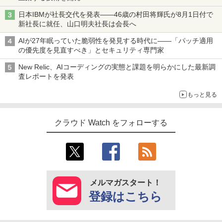
日本IBMが社長交代を発表――46歳の村田将輝氏が8月1日付で
新社長に就任、山口明夫社長は会長へ
AIが27年眠っていた脆弱性を発見する時代に――「パッチ適用
の優先度を見直すべき」とセキュリティ専門家
New Relic、AIコーディングの実態と課題を明らかにした最新調
査レポートを発表
もっと見る
クラウド Watch をフォローする
メルマガスタート！
登録はこちら