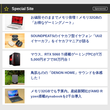
Special Site
お値段そのままでメモリ倍増！メモリ32GBの
「お得なゲーミングノート」
SOUNDPEATSのイヤカフ型イヤフォン「UU2
イヤーカフ」をイヤカフマニアが語る
マウス、RTX 5060 Ti搭載ゲーミングPCが7万
5,000円オフで30万円台！
鳥肌ものの「DENON HOME」サウンドを体感
した！
メモリ32GBでも予算内。産経新聞社がAMD R
yzen搭載dynabookを2千台導入