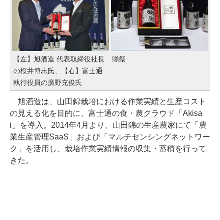
【左】旭酒造 代表取締役社長
獺祭
の桜井博志氏、【右】富士通
執行役員の廣野充俊氏
旭酒造は、山田錦栽培における作業実績と生産コスト
の見える化を目的に、富士通の食・農クラウド「Akisa
i」を導入。2014年4月より、山田錦の生産農家にて「農
業生産管理SaaS」および「マルチセンシングネットワー
ク」を活用し、栽培作業実績情報の収集・蓄積を行って
きた。