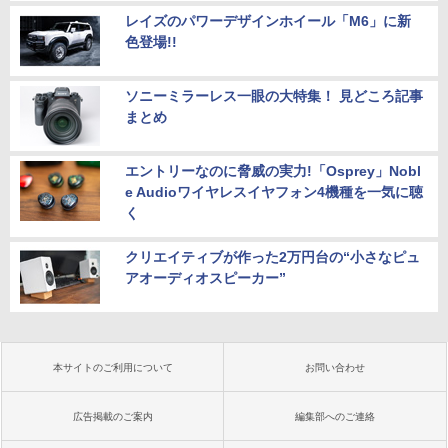
レイズのパワーデザインホイール「M6」に新
色登場!!
ソニーミラーレス一眼の大特集！ 見どころ記事
まとめ
エントリーなのに脅威の実力!「Osprey」Nobl
e Audioワイヤレスイヤフォン4機種を一気に聴
く
クリエイティブが作った2万円台の“小さなピュ
アオーディオスピーカー”
本サイトのご利用について
お問い合わせ
広告掲載のご案内
編集部へのご連絡