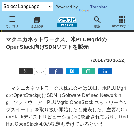
Powered by
Translate
ニュース
カテゴリ
過去記事
検索
Impressサイト
マクニカネットワークス、米PLUMgridの
OpenStack向けSDNソフトを販売
（2014/7/10 16:22）
リスト
マクニカネットワークス株式会社は10日、米PLUMgri
dのOpenStack向けSDN（Software Defined Networkin
g）ソフトウェア「PLUMgrid OpenStack ネットワーキン
グスイート」を取り扱い開始したと発表した。主要なOp
enStackディストリビューションに統合されており、Red
Hat OpenStack 4.0の認定も受けているという。