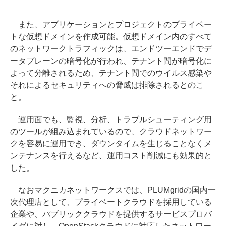
また、アプリケーションとプロジェクトのプライベー
トな仮想ドメインを作成可能。仮想ドメイン内のすべて
のネットワークトラフィックは、エンドツーエンドでデ
ータプレーンの暗号化が行われ、テナント間が暗号化に
よって分離されるため、テナント間でのウイルス感染や
それによるセキュリティへの脅威は排除されるとのこ
と。
運用面でも、監視、分析、トラブルシューティング用
のツールが組み込まれているので、クラウドネットワー
クを容易に運用でき、ダウンタイムを生じることなくメ
ンテナンスを行えるなど、運用コスト削減にも効果的と
した。
なおマクニカネットワークスでは、PLUMgridの国内一
次代理店として、プライベートクラウドを採用している
企業や、パブリッククラウドを提供するサービスプロバ