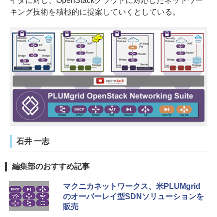
イダに対し、OpenStackクラウドに対応したネットワー
キング技術を積極的に提案していくとしている。
石井 一志
編集部のおすすめ記事
マクニカネットワークス、米PLUMgrid
のオーバーレイ型SDNソリューションを
販売