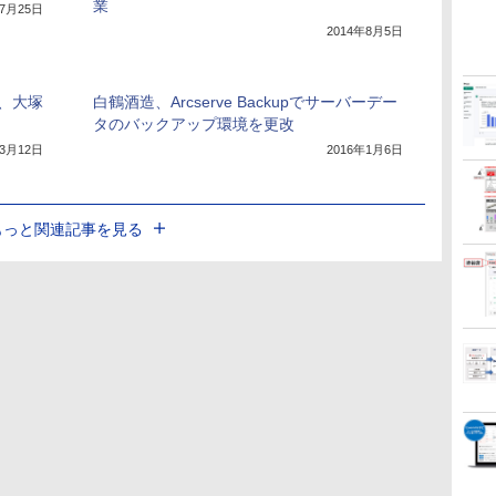
業
年7月25日
2014年8月5日
、大塚
白鶴酒造、Arcserve Backupでサーバーデー
タのバックアップ環境を更改
年3月12日
2016年1月6日
もっと関連記事を見る