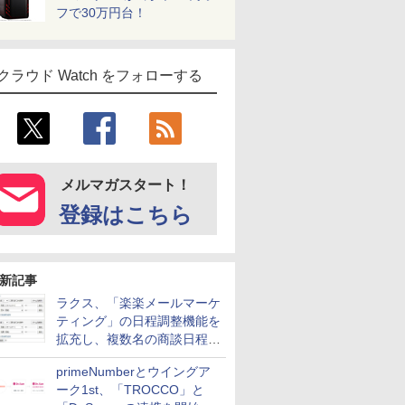
フで30万円台！
クラウド Watch をフォローする
メルマガスタート！
登録はこちら
新記事
ラクス、「楽楽メールマーケ
ティング」の日程調整機能を
拡充し、複数名の商談日程調
整を効率化
primeNumberとウイングア
ーク1st、「TROCCO」と