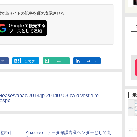
 検索で当サイトの記事を優先表示させる
ェア
はてブ
note
LinkedIn
最
eleases/apac/2014/jp-20140708-ca-divestiture-
.aspx
化方針
Arcserve、データ保護専業ベンダーとして創