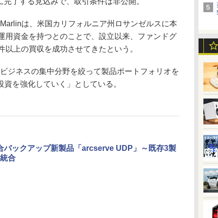
月）に完了する見込みで、取引条件は非公開。
するMarlinは、米国カリフォルニア州ロサンゼルスに本
の運用資金を持つとのことで、設立以来、ファンドグ
5件以上の買収を成功させてきたという。
ビジネスの集中分野を絞って製品ポートフォリオを
投資を強化していく」としている。
合バックアップ新製品「arcserve UDP」～既存3製
統合