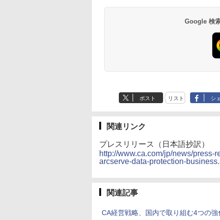
Google
ポスト
リスト
シ
関連リンク
プレスリリース（日本語抄訳）
http://www.ca.com/jp/news/press-r
arcserve-data-protection-business
関連記事
CA経営戦略、国内で取り組む4つの強