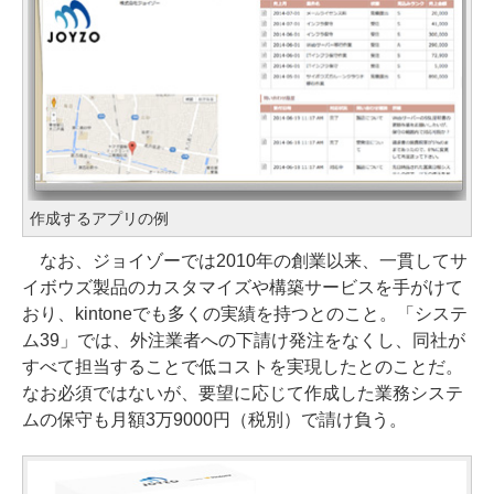
作成するアプリの例
なお、ジョイゾーでは2010年の創業以来、一貫してサ
イボウズ製品のカスタマイズや構築サービスを手がけて
おり、kintoneでも多くの実績を持つとのこと。「システ
ム39」では、外注業者への下請け発注をなくし、同社が
すべて担当することで低コストを実現したとのことだ。
なお必須ではないが、要望に応じて作成した業務システ
ムの保守も月額3万9000円（税別）で請け負う。