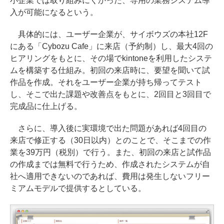
小企業では取り組みにくかった、専用の業務システム導
入が可能になるという。
具体的には、ユーザー企業が、サイボウズの本社12F
にある「Cybozu Cafe」に来店（予約制）し、最大4回の
ヒアリングをもとに、その場でkintoneを利用したシステ
ムを構築する仕組み。初回の来店時に、要望を聞いて試
作品を作成。それをユーザー企業が持ち帰ってテスト
し、そこで出た課題や改善点をもとに、2回目と3回目で
完成品に仕上げる。
さらに、導入後に実環境で出た問題があれば4回目の
来店で修正する（30日以内）とのことで、そこまでの作
業を39万円（税別）で行う。また、初回の来店と試作品
の作成までは無料で行うため、作成されたシステムが自
社へ適用できないのであれば、費用は発生しないフリー
ミアムモデルで提供するとしている。