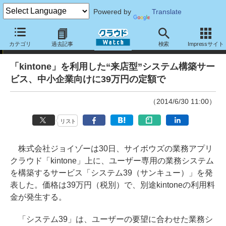
Powered by
Translate
ニュース
カテゴリ
過去記事
検索
Impressサイト
「kintone」を利用した“来店型”システム構築サー
ビス、中小企業向けに39万円の定額で
（2014/6/30 11:00）
リスト
株式会社ジョイゾーは30日、サイボウズの業務アプリ
クラウド「kintone」上に、ユーザー専用の業務システム
を構築するサービス「システム39（サンキュー）」を発
表した。価格は39万円（税別）で、別途kintoneの利用料
金が発生する。
「システム39」は、ユーザーの要望に合わせた業務シ