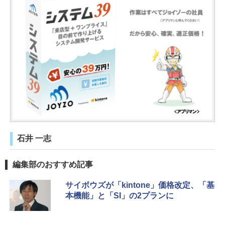
石井 一志
編集部のおすすめ記事
サイボウズが「kintone」価格改定、「基
本機能」と「SI」の2プランに