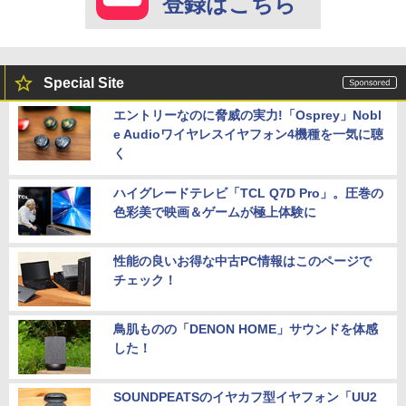
登録はこちら
Special Site
エントリーなのに脅威の実力!「Osprey」Nobl
e Audioワイヤレスイヤフォン4機種を一気に聴
く
ハイグレードテレビ「TCL Q7D Pro」。圧巻の
色彩美で映画＆ゲームが極上体験に
性能の良いお得な中古PC情報はこのページで
チェック！
鳥肌ものの「DENON HOME」サウンドを体感
した！
SOUNDPEATSのイヤカフ型イヤフォン「UU2