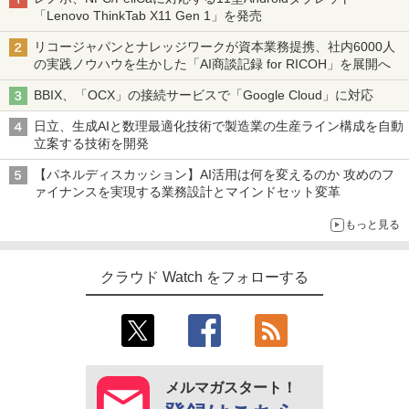
「Lenovo ThinkTab X11 Gen 1」を発売
リコージャパンとナレッジワークが資本業務提携、社内6000人
の実践ノウハウを生かした「AI商談記録 for RICOH」を展開へ
BBIX、「OCX」の接続サービスで「Google Cloud」に対応
日立、生成AIと数理最適化技術で製造業の生産ライン構成を自動
立案する技術を開発
【パネルディスカッション】AI活用は何を変えるのか 攻めのフ
ァイナンスを実現する業務設計とマインドセット変革
もっと見る
クラウド Watch をフォローする
メルマガスタート！