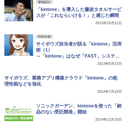
事例紹介
「kintone」を導入した藤波タオルサービ
スが「これならいける！」と感じた瞬間
2013年10月11日
特別企画
サイボウズ担当者が語る「kintone」活用
術（1）
～「kintone」はなぜ「FAST」システム
なのか
2013年5月21日
サイボウズ、業務アプリ構築クラウド「kintone」の処
理性能などを強化
2014年7月10日
ソニックガーデン、kintoneを使った「納
品のない受託開発」開始
2014年12月10日