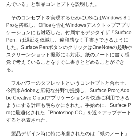
んでいる」と製品コンセプトを説明した。
そのコンセプトを実現するためにOSにはWindows 8.1
Proを搭載し、Officeを含むWindowsデスクトップアプリ
ケーションにも対応した。付属するデジタイザ「Surface
Pen」は遅延を低減し、違和感なく手書きできるように
した。Surface PenボタンのクリックはOneNoteの起動や
スクリーンショット撮影にも対応。紙のノートに書く感
覚で考えていることをすぐに書きとどめることができ
る。
フルパワーのタブレットというコンセプトと合わせ、
今回米Adobeと広範な分野で提携し、Surface ProでAdo
be Creative Cloudアプリケーションを快適に利用できる
ようにする計画も明らかにされた。手始めに、Surface P
roに最適化された「Photoshop CC」を近々アップデート
すると発表された。
製品デザイン時に特に考慮されたのは「紙のノート」