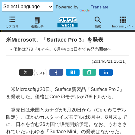
Powered by
Translate
ニュース
カテゴリ
過去記事
検索
Impressサイト
米Microsoft、「Surface Pro 3」を発表
～価格は779ドルから、8月中には日本でも発売開始へ
（2014/5/21 15:11）
リスト
米Microsoftは20日、Surface新製品「Surface Pro 3」
を発表した。価格はCore i3モデルが799ドルから。
発売日は米国とカナダが6月20日から（Core i5モデル
限定）、ほかのカスタマイズモデルは8月中。8月末まで
に、日本を含む26カ国で販売開始予定。なお、うわささ
れていたいわゆる「Surface Mini」の発表はなかった。