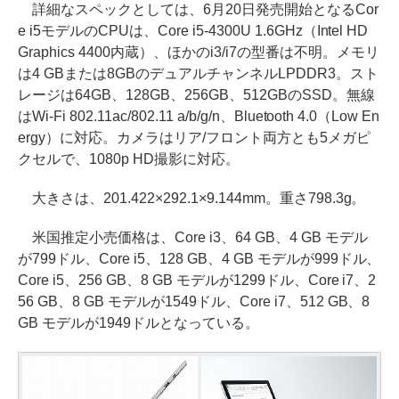
詳細なスペックとしては、6月20日発売開始となるCor
e i5モデルのCPUは、Core i5-4300U 1.6GHz（Intel HD
Graphics 4400内蔵）、ほかのi3/i7の型番は不明。メモリ
は4 GBまたは8GBのデュアルチャンネルLPDDR3。スト
レージは64GB、128GB、256GB、512GBのSSD。無線
はWi-Fi 802.11ac/802.11 a/b/g/n、Bluetooth 4.0（Low En
ergy）に対応。カメラはリア/フロント両方とも5メガピ
クセルで、1080p HD撮影に対応。
大きさは、201.422×292.1×9.144mm。重さ798.3g。
米国推定小売価格は、Core i3、64 GB、4 GB モデル
が799ドル、Core i5、128 GB、4 GB モデルが999ドル、
Core i5、256 GB、8 GB モデルが1299ドル、Core i7、2
56 GB、8 GB モデルが1549ドル、Core i7、512 GB、8
GB モデルが1949ドルとなっている。