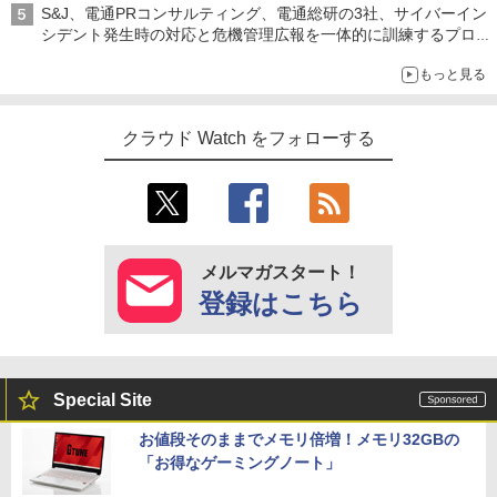
S&J、電通PRコンサルティング、電通総研の3社、サイバーイン
シデント発生時の対応と危機管理広報を一体的に訓練するプログ
ラムを提供
もっと見る
クラウド Watch をフォローする
メルマガスタート！
登録はこちら
Special Site
お値段そのままでメモリ倍増！メモリ32GBの
「お得なゲーミングノート」