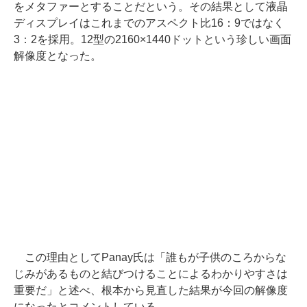
をメタファーとすることだという。その結果として液晶
ディスプレイはこれまでのアスペクト比16：9ではなく
3：2を採用。12型の2160×1440ドットという珍しい画面
解像度となった。
この理由としてPanay氏は「誰もが子供のころからな
じみがあるものと結びつけることによるわかりやすさは
重要だ」と述べ、根本から見直した結果が今回の解像度
になったとコメントしている。