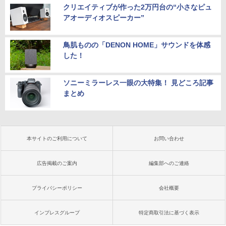
クリエイティブが作った2万円台の“小さなピュ
アオーディオスピーカー”
鳥肌ものの「DENON HOME」サウンドを体感
した！
ソニーミラーレス一眼の大特集！ 見どころ記事
まとめ
本サイトのご利用について
お問い合わせ
広告掲載のご案内
編集部へのご連絡
プライバシーポリシー
会社概要
インプレスグループ
特定商取引法に基づく表示