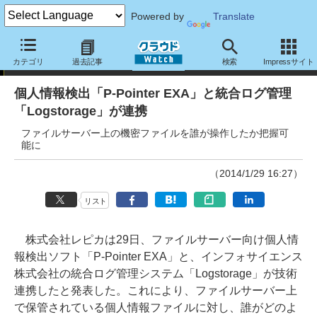
Powered by
Translate
ニュース
カテゴリ
過去記事
検索
Impressサイト
個人情報検出「P-Pointer EXA」と統合ログ管理
「Logstorage」が連携
ファイルサーバー上の機密ファイルを誰が操作したか把握可
能に
（2014/1/29 16:27）
リスト
株式会社レピカは29日、ファイルサーバー向け個人情
報検出ソフト「P-Pointer EXA」と、インフォサイエンス
株式会社の統合ログ管理システム「Logstorage」が技術
連携したと発表した。これにより、ファイルサーバー上
で保管されている個人情報ファイルに対し、誰がどのよ