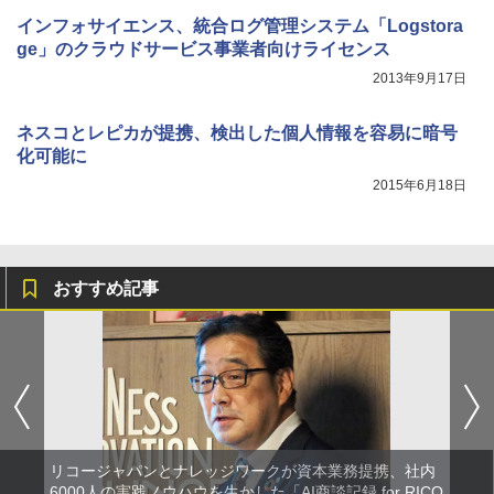
インフォサイエンス、統合ログ管理システム「Logstora
ge」のクラウドサービス事業者向けライセンス
2013年9月17日
ネスコとレピカが提携、検出した個人情報を容易に暗号
化可能に
2015年6月18日
おすすめ記事
リコージャパンとナレッジワークが資本業務提携、社内
6000人の実践ノウハウを生かした「AI商談記録 for RICO