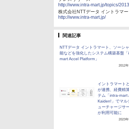
http://www.intra-mart.jp/topics/20
株式会社NTTデータ イントラマー
http://www.intra-mart.jp/
関連記事
NTTデータ イントラマート、ソーシ
能などを強化したシステム構築基盤「int
mart Accel Platform」
2012
イントラマートと
が連携、経費精
テム「intra-mart 
Kaiden!」でマ
ューチャージサ
が利用可能に
2023