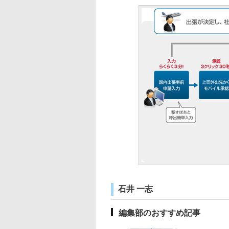
石井 一志
編集部のおすすめ記事