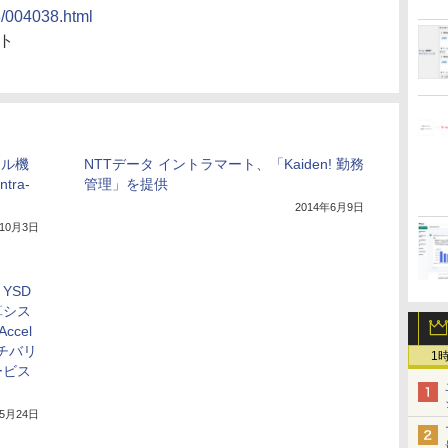
13/004038.html
ト
ャル機
NTTデータ イントラマート、「Kaiden! 勤務
ra-
管理」を提供
2014年6月9日
年10月3日
YSD
算シス
Accel
ルチバリ
1
ービス
年5月24日