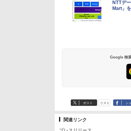
NTTデー
Mart
Google
ポスト
リスト
シ
関連リンク
プレスリリース