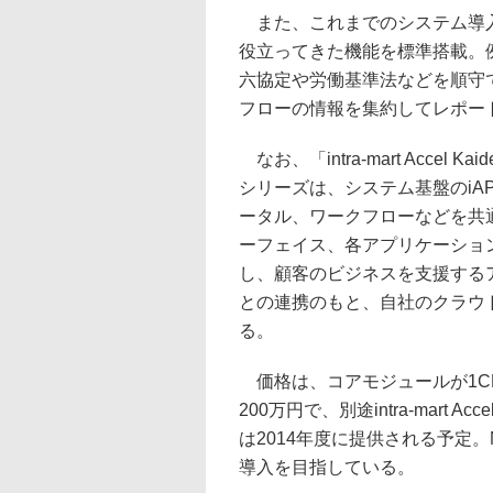
また、これまでのシステム導入
役立ってきた機能を標準搭載。
六協定や労働基準法などを順守
フローの情報を集約してレポー
なお、「intra-mart Accel 
シリーズは、システム基盤のi
ータル、ワークフローなどを共
ーフェイス、各アプリケーショ
し、顧客のビジネスを支援する
との連携のもと、自社のクラウドサ
る。
価格は、コアモジュールが1CP
200万円で、別途intra-mart 
は2014年度に提供される予定。
導入を目指している。