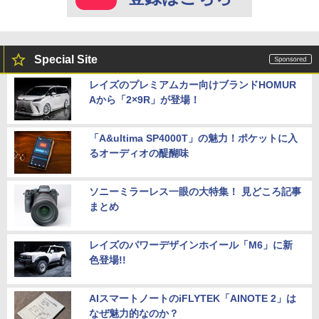
Special Site
レイズのプレミアムカー向けブランドHOMUR
Aから「2×9R」が登場！
「A&ultima SP4000T」の魅力！ポケットに入
るオーディオの醍醐味
ソニーミラーレス一眼の大特集！ 見どころ記事
まとめ
レイズのパワーデザインホイール「M6」に新
色登場!!
AIスマートノートのiFLYTEK「AINOTE 2」は
なぜ魅力的なのか？