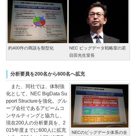
約400件の商談を類型化
NEC ビッグデータ戦略室の若
目田光生室長
分析要員を200名から600名へ拡充
また、同社では、体制強
化として、NEC BigData Su
pport Structureを強化。グル
ープ会社であるアビームコ
ンサルティングと協力し、
現在200人の分析要員を、2
015年度までに600人に拡充
NECのビッグデータ体系の全