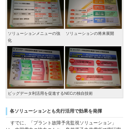
ソリューションメニューの強
ソリューションの将来展開
化
ビッグデータ利活用を促進するNECの独自技術
各ソリューションとも先行活用で効果を発揮
すでに、「プラント故障予兆監視ソリューション」