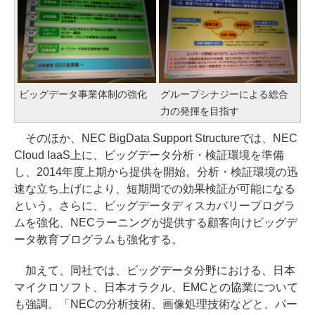
ビッグデータ事業体制の強化
グループシナジーによる総合
力の発揮を目指す
そのほか、NEC BigData Support Structureでは、NEC
Cloud IaaS上に、ビッグデータ分析・検証環境を準備
し、2014年度上期から提供を開始。分析・検証環境の迅
速な立ち上げにより、短期間での効果検証が可能になる
という。さらに、ビッグデータディスカバリープログラ
ムを強化、NECラーニングが提供する顧客向けビッグデ
ータ教育プログラムも強化する。
加えて、同社では、ビッグデータ分野における、日本
マイクロソフト、日本オラクル、EMCとの協業について
も強調。「NECの分析技術、画像処理技術などと、パー