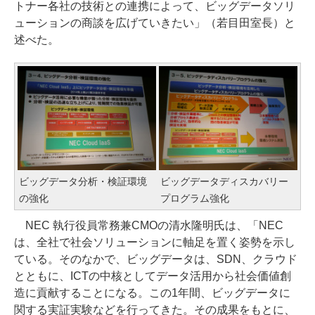
トナー各社の技術との連携によって、ビッグデータソリ
ューションの商談を広げていきたい」（若目田室長）と
述べた。
ビッグデータ分析・検証環境
ビッグデータディスカバリー
の強化
プログラム強化
NEC 執行役員常務兼CMOの清水隆明氏は、「NEC
は、全社で社会ソリューションに軸足を置く姿勢を示し
ている。そのなかで、ビッグデータは、SDN、クラウド
とともに、ICTの中核としてデータ活用から社会価値創
造に貢献することになる。この1年間、ビッグデータに
関する実証実験などを行ってきた。その成果をもとに、