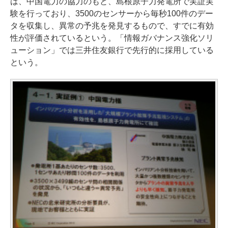
は、中国電力の協力のもと、島根原子力発電所で実証実
験を行っており、3500のセンサーから毎秒100件のデー
タを収集し、異常の予兆を発見するもので、すでに有効
性が評価されているという。「情報ガバナンス強化ソリ
ューション」では三井住友銀行で先行的に採用している
という。