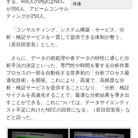
する。600人の内訳はNEC
体像
が350人、アビームコンサル
ティングが250人。
「コンサルティング、システム構築・サービス、分
析・検証サービスを一貫して提供できる体制が整う」
（若目田室長）とした。
さらに、データの前処理や各データの特性に適した分
析手法の決定といった、専門性や時間を要する分析作業
プロセスの一部を自動化する世界初の「分析プロセス最
適化技術」を開発。これにより、高速で、高精度な分
析・検証サービスを提供することになり、「分析、検証
サイクルを高速化することで、最適な分析結果を導き出
すことができる。これについては、データサイエンティ
スト不足に向けたNECの回答になる」（若目田室長）な
どと語った。