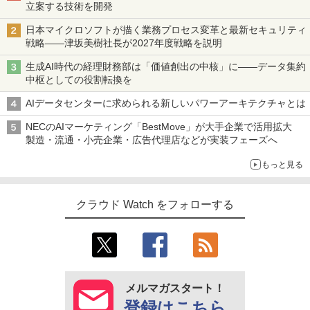
立案する技術を開発
日本マイクロソフトが描く業務プロセス変革と最新セキュリティ
戦略――津坂美樹社長が2027年度戦略を説明
生成AI時代の経理財務部は「価値創出の中核」に――データ集約
中枢としての役割転換を
AIデータセンターに求められる新しいパワーアーキテクチャとは
NECのAIマーケティング「BestMove」が大手企業で活用拡大
製造・流通・小売企業・広告代理店などが実装フェーズへ
もっと見る
クラウド Watch をフォローする
メルマガスタート！
登録はこちら