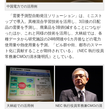
中国電力での活用例
「需要予測型自動発注ソリューション」は、ミニスト
ップで導入。異種混合学習技術を活用し、3日後の日配
品の需要を予測し、廃棄品を3割削減することにつなが
ったほか、これと同様の技術を活用し、大林組では、各
種データから研究施設の24時間後や1カ月後などの電力
使用量や熱使用量を予測。「ビル群や街、都市のスマー
ト化に貢献することが期待されている」（NEC 執行役員
常務兼CMOの清水隆明氏）としている。
大林組での活用例
NEC 執行役員常務兼CMOの清