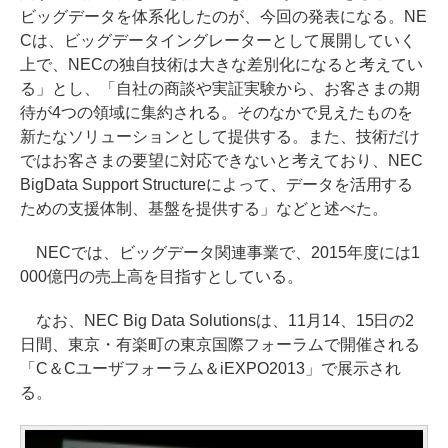
ビッグデータを体系化したのが、今回の発表になる。NE
Cは、ビッグデータイングレーターとして展開していく
上で、NECの独自技術は大きな差別化になると考えてい
る」とし、「自社の商談や実証実験から、お客さまの期
待が4つの領域に集約される。そのなかで見えたものを
新たなソリューションとして提供する。また、技術だけ
ではお客さまの要望に対応できないと考えており、NEC
BigData Support Structureによって、データを活用する
ための支援体制、基盤を提供する」などと述べた。
NECでは、ビッグデータ関連事業で、2015年度には1
000億円の売上高を目指すとしている。
なお、NEC Big Data Solutionsは、11月14、15日の2
日間、東京・有楽町の東京国際フォーラムで開催される
「C＆Cユーザフォーラム＆iEXPO2013」で展示され
る。