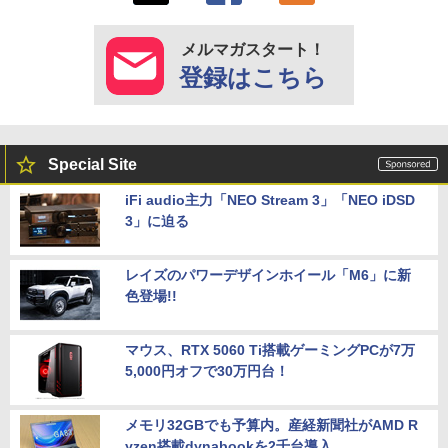
メルマガスタート！
登録はこちら
Special Site
iFi audio主力「NEO Stream 3」「NEO iDSD
3」に迫る
レイズのパワーデザインホイール「M6」に新
色登場!!
マウス、RTX 5060 Ti搭載ゲーミングPCが7万
5,000円オフで30万円台！
メモリ32GBでも予算内。産経新聞社がAMD R
yzen搭載dynabookを2千台導入