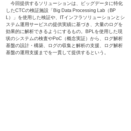
今回提供するソリューションは、ビッグデータに特化
したCTCの検証施設「Big Data Processing Lab（BP
L）」を使用した検証や、ITインフラソリューションとシ
ステム運用サービスの提供実績に基づき、大量のログを
効果的に解析できるようにするもの。BPLを使用した現
状のシステムの検査やPoC（概念実証）から、ログ解析
基盤の設計・構築、ログの収集と解析の支援、ログ解析
基盤の運用支援までを一貫して提供するという。