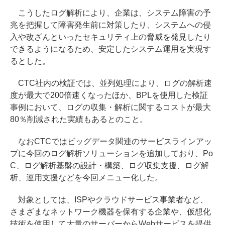
こうしたログ解析により、企業は、システム障害の予
兆を把握して障害発生前に対策したり、システムへの侵
入や改ざんといったセキュリティ上の脅威を発見したり
できるようになるため、安定したシステム運用を実現す
るとした。
CTC社内の検証では、並列処理により、ログの解析速
度が最大で200倍速くなったほか、BPLを使用した検証
事例において、ログの収集・解析に関するコストが最大
80％削減された実績もあるとのこと。
なおCTCではビッグデータ関連のサービスラインアッ
プに今回のログ解析ソリューションを追加しており、Po
C、ログ解析基盤の設計・構築、ログ収集支援、ログ解
析、運用支援などを今回メニュー化した。
対象としては、ISPやクラウドサービス事業者など、
さまざまなネットワーク機器を保有する企業や、仮想化
技術を使用して大量のサーバーからWebサービスを提供