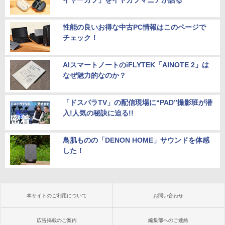
イヤーカフ」をイヤカフマニアが語る
性能の良いお得な中古PC情報はこのページで
チェック！
AIスマートノートのiFLYTEK「AINOTE 2」は
なぜ魅力的なのか？
「ドスパラTV」の配信現場に“PAD”撮影班が潜
入!人気の秘訣に迫る!!
鳥肌ものの「DENON HOME」サウンドを体感
した！
本サイトのご利用について
お問い合わせ
広告掲載のご案内
編集部へのご連絡