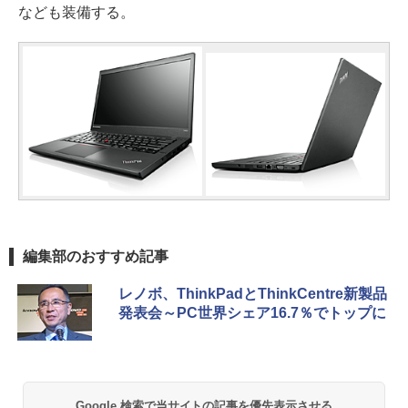
なども装備する。
編集部のおすすめ記事
レノボ、ThinkPadとThinkCentre新製品
発表会～PC世界シェア16.7％でトップに
Google 検索で当サイトの記事を優先表示させる