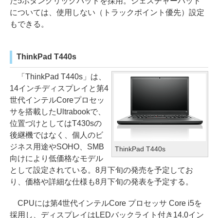
た5ボタンクリックパッドを採用。ジェスチャーパッド
については、使用しない（トラックポイント優先）設定
もできる。
ThinkPad T440s
「ThinkPad T440s」は、
14インチディスプレイと第4
世代インテルCoreプロセッ
サを搭載したUltrabookで、
位置づけとしてはT430sの
後継機ではなく、個人のビ
ジネス用途やSOHO、SMB
ThinkPad T440s
向けにより低価格なモデル
として設定されている。8月下旬の発売を予定してお
り、価格や詳細な仕様も8月下旬の発表を予定する。
CPUには第4世代インテルCore プロセッサ Core i5を
採用し、ディスプレイはLEDバックライト付き14.0イン