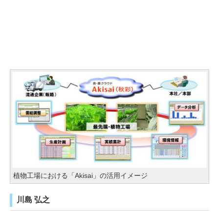
植物工場における「Akisai」の活用イメージ
川島 弘之