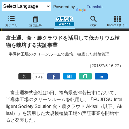
Powered by
Translate
ニュース
カテゴリ
過去記事
検索
Impressサイト
富士通、食・農クラウドを活用して低カリウム植
物を栽培する実証事業
半導体工場のクリーンルームで栽培、徹底した雑菌管理
（2013/7/5 16:27）
リスト
富士通株式会社は5日、福島県会津若松市において、
半導体工場のクリーンルームを転用し、「FUJITSU Intel
ligent Society Solution 食・農クラウド Akisai（以下、Ak
isai）」を活用した大規模植物工場の実証事業を開始す
ると発表した。