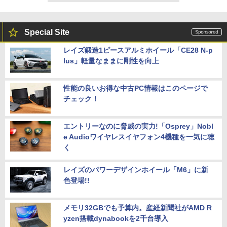
Special Site
レイズ鍛造1ピースアルミホイール「CE28 N-p
lus」軽量なままに剛性を向上
性能の良いお得な中古PC情報はこのページで
チェック！
エントリーなのに脅威の実力!「Osprey」Nobl
e Audioワイヤレスイヤフォン4機種を一気に聴
く
レイズのパワーデザインホイール「M6」に新
色登場!!
メモリ32GBでも予算内。産経新聞社がAMD R
yzen搭載dynabookを2千台導入