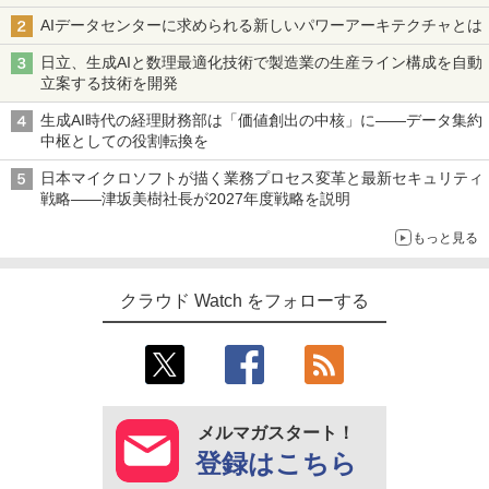
AIデータセンターに求められる新しいパワーアーキテクチャとは
日立、生成AIと数理最適化技術で製造業の生産ライン構成を自動
立案する技術を開発
生成AI時代の経理財務部は「価値創出の中核」に――データ集約
中枢としての役割転換を
日本マイクロソフトが描く業務プロセス変革と最新セキュリティ
戦略――津坂美樹社長が2027年度戦略を説明
もっと見る
クラウド Watch をフォローする
メルマガスタート！
登録はこちら