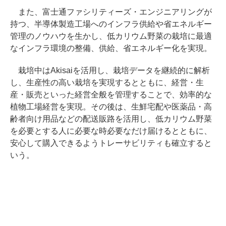
また、富士通ファシリティーズ・エンジニアリングが
持つ、半導体製造工場へのインフラ供給や省エネルギー
管理のノウハウを生かし、低カリウム野菜の栽培に最適
なインフラ環境の整備、供給、省エネルギー化を実現。
栽培中はAkisaiを活用し、栽培データを継続的に解析
し、生産性の高い栽培を実現するとともに、経営・生
産・販売といった経営全般を管理することで、効率的な
植物工場経営を実現。その後は、生鮮宅配や医薬品・高
齢者向け用品などの配送販路を活用し、低カリウム野菜
を必要とする人に必要な時必要なだけ届けるとともに、
安心して購入できるようトレーサビリティも確立すると
いう。