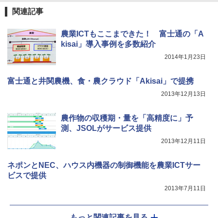
関連記事
農業ICTもここまできた！ 富士通の「A
kisai」導入事例を多数紹介
2014年1月23日
富士通と井関農機、食・農クラウド「Akisai」で提携
2013年12月13日
農作物の収穫期・量を「高精度に」予
測、JSOLがサービス提供
2013年12月11日
ネポンとNEC、ハウス内機器の制御機能を農業ICTサー
ビスで提供
2013年7月11日
もっと関連記事を見る