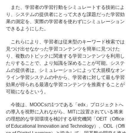
また、学習者の学習行動をシミュレートする技術によ
り、システムの提供者にとって大きな課題だった学習効
果の測定を、実際の学習者を使わずにシミュレーション
できるようにした。
これらにより、学習者は従来型のキーワード検索では
見つけ出せなかった学習コンテンツを簡単に見つけた
り、複数のトピックに関連する学習コンテンツを利用し
たりすることで、より知識を深めることが可能。システ
ムの提供者は、シミュレーションによって大規模なオン
ライン学習システムの中から、学習者に対して最も学習
効果が得られる最適な学習コンテンツを推薦することが
可能になるという。
今後は、MOOCsの1つである「edx」プロジェクトへ
の導入を視野に入れながら、MITに設置されている将来
の理想的な学習環境を検討する研究機関「OEIT（Office
of Educational Innovation and Technology）、ODL（Offi