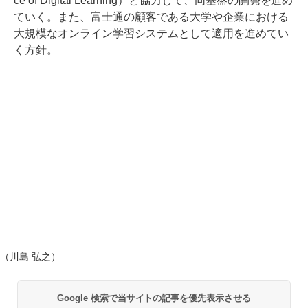
ce of Digital Learning）と協力して、同基盤の開発を進め
ていく。また、富士通の顧客である大学や企業における
大規模なオンライン学習システムとして適用を進めてい
く方針。
（川島 弘之）
Google 検索で当サイトの記事を優先表示させる