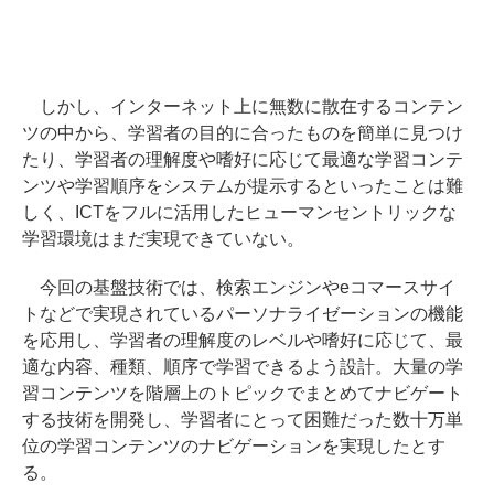
しかし、インターネット上に無数に散在するコンテン
ツの中から、学習者の目的に合ったものを簡単に見つけ
たり、学習者の理解度や嗜好に応じて最適な学習コンテ
ンツや学習順序をシステムが提示するといったことは難
しく、ICTをフルに活用したヒューマンセントリックな
学習環境はまだ実現できていない。
今回の基盤技術では、検索エンジンやeコマースサイ
トなどで実現されているパーソナライゼーションの機能
を応用し、学習者の理解度のレベルや嗜好に応じて、最
適な内容、種類、順序で学習できるよう設計。大量の学
習コンテンツを階層上のトピックでまとめてナビゲート
する技術を開発し、学習者にとって困難だった数十万単
位の学習コンテンツのナビゲーションを実現したとす
る。