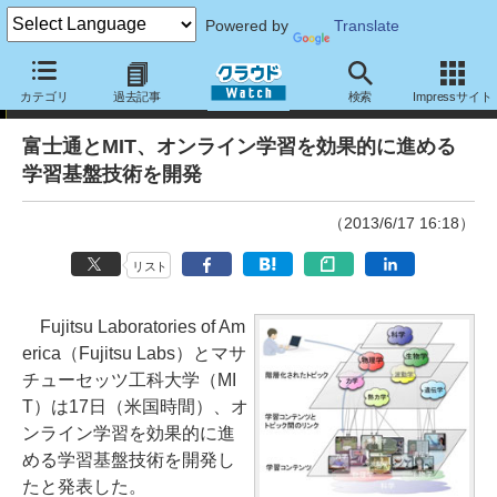
Powered by
Translate
ニュース
カテゴリ
過去記事
検索
Impressサイト
富士通とMIT、オンライン学習を効果的に進める
学習基盤技術を開発
（2013/6/17 16:18）
リスト
Fujitsu Laboratories of Am
erica（Fujitsu Labs）とマサ
チューセッツ工科大学（MI
T）は17日（米国時間）、オ
ンライン学習を効果的に進
める学習基盤技術を開発し
たと発表した。