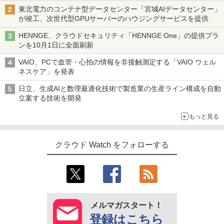
東北電力のコンテナ型データセンター「宮城AIデータセンター」
が竣工、次世代型GPUサーバーのハウジングサービスを提供
HENNGE、クラウドセキュリティ「HENNGE One」の提供プラ
ンを10月1日に全面刷新
VAIO、PCで血管・心拍の情報を非接触測定する「VAIO ウェル
ネスケア」を発表
日立、生成AIと数理最適化技術で製造業の生産ライン構成を自動
立案する技術を開発
もっと見る
クラウド Watch をフォローする
メルマガスタート！
登録はこちら