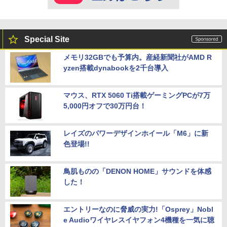
Special Site
メモリ32GBでも予算内。産経新聞社がAMD R
yzen搭載dynabookを2千台導入
マウス、RTX 5060 Ti搭載ゲーミングPCが7万
5,000円オフで30万円台！
レイズのパワーデザインホイール「M6」に新
色登場!!
鳥肌ものの「DENON HOME」サウンドを体感
した！
エントリーなのに脅威の実力!「Osprey」Nobl
e Audioワイヤレスイヤフォン4機種を一気に聴