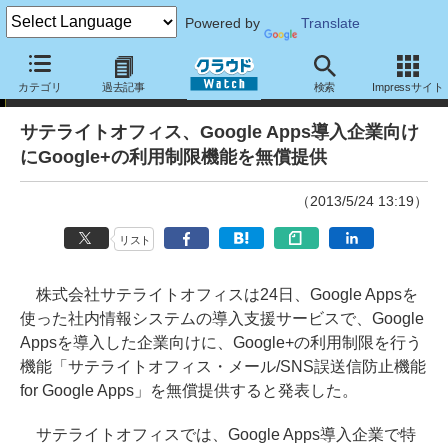
Powered by
Translate
ニュース
カテゴリ
過去記事
検索
Impressサイト
サテライトオフィス、Google Apps導入企業向け
にGoogle+の利用制限機能を無償提供
（2013/5/24 13:19）
リスト
株式会社サテライトオフィスは24日、Google Appsを
使った社内情報システムの導入支援サービスで、Google
Appsを導入した企業向けに、Google+の利用制限を行う
機能「サテライトオフィス・メール/SNS誤送信防止機能
for Google Apps」を無償提供すると発表した。
サテライトオフィスでは、Google Apps導入企業で特