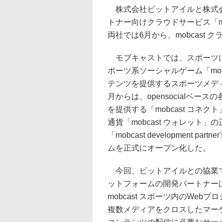
株式会社ビットアイルと株式会
トナー向けクラウドサービス「m
両社では6月から、mobcast
モブキャストでは、スポーツに特
ポーツ系ソーシャルゲーム「mo
テンツを提供するスポーツメディア
月からは、opensocialベ
を提供する「mobcast コネク
通貨「mobcast ウォレット
「mobcast development p
ムを正式にオープン化した。
今回、ビットアイルとの協業で提供
ットフォームの開発パートナー
mobcast スポーツ内のWe
複数メディアをクロスしたマー