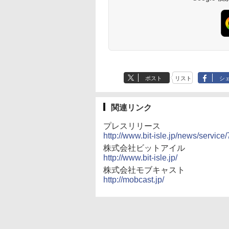
ポスト
リスト
シ
関連リンク
プレスリリース
http://www.bit-isle.jp/news/service
株式会社ビットアイル
http://www.bit-isle.jp/
株式会社モブキャスト
http://mobcast.jp/