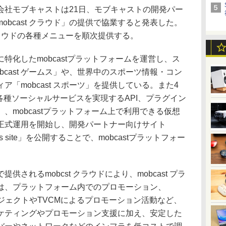
社モブキャストは21日、モブキャストの開発パー
obcast クラウド」の提供で協業すると発表した。
 クラウドの各種メニューを順次提供する。
化したmobcastプラットフォームを運営し、ス
bcast ゲームス」や、世界中のスポーツ情報・コン
「mobcast スポーツ」を提供している。また4
ースの各種ソーシャルサービスを実現するAPI、プラグイン
ト」、mobcastプラットフォーム上で利用できる仮想
」の正式運用を開始し、開発パートナー向けサイト
artner's site」を公開することで、mobcastプラットフォー
されるmobcst クラウドにより、mobcast プラ
は、プラットフォーム内でのプロモーション、
bプロジェクトやTVCMによるプロモーション活動など、
ケティングやプロモーション支援に加え、安定した