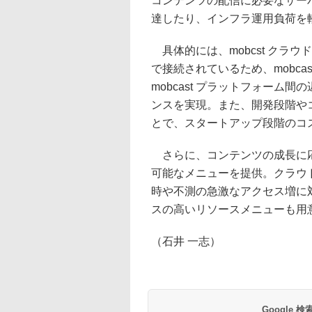
コンテンツの配信に必要なサー
達したり、インフラ運用負荷を
具体的には、mobcst クラウ
で接続されているため、mobca
mobcast プラットフォー
ンスを実現。また、開発段階や
とで、スタートアップ段階のコ
さらに、コンテンツの成長に応
可能なメニューを提供。クラウ
時や不測の急激なアクセス増に
スの高いリソースメニューも用
（石井 一志）
Google