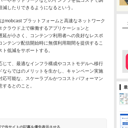
バーやネットワークなどのインフラを低コストで調
軽減したりできるようになるという。
ドはmobcast プラットフォームと高速なネットワーク
st クラウド上で稼働するアプリケーションと
ム間の遅延が小さく、コンテンツ利用者への良好なレスポ
コンテンツ配信開始時に無償利用期間を提供するこ
スト低減をサポートする。
じて、最適なインフラ構成やコストモデルへ移行
ドならではのメリットを生かし、キャンペーン実施
対応可能な、スケーラブルかつコストパフォーマン
意するとのこと。
最
 検索で当サイトの記事を優先表示させる