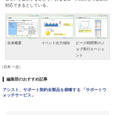
対応できるとしている。
全体概要
イベント出力傾向
ピーク時間帯のジ
ョブ実行エージェ
ント
（石井 一志）
編集部のおすすめ記事
アシスト、サポート契約全製品を俯瞰する 「サポートウ
ォッチサービス」