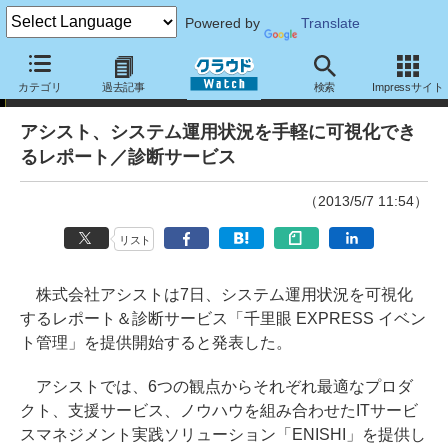
Powered by
Translate
ニュース
カテゴリ
過去記事
検索
Impressサイト
アシスト、システム運用状況を手軽に可視化でき
るレポート／診断サービス
（2013/5/7 11:54）
リスト
株式会社アシストは7日、システム運用状況を可視化
するレポート＆診断サービス「千里眼 EXPRESS イベン
ト管理」を提供開始すると発表した。
アシストでは、6つの観点からそれぞれ最適なプロダ
クト、支援サービス、ノウハウを組み合わせたITサービ
スマネジメント実践ソリューション「ENISHI」を提供し