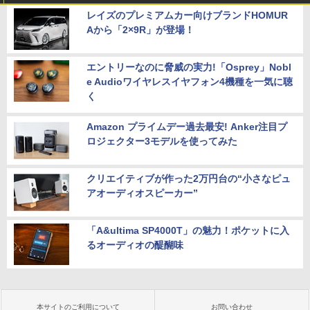
レイズのプレミアムカー向けブランドHOMUR
Aから「2×9R」が登場！
エントリーなのに脅威の実力!「Osprey」Nobl
e Audioワイヤレスイヤフォン4機種を一気に聴
く
Amazon プライムデー過去最安! Anker注目プ
ロジェクター3モデルを使ってみた
クリエイティブが作った2万円台の“小さなピュ
アオーディオスピーカー”
「A&ultima SP4000T」の魅力！ポケットに入
るオーディオの醍醐味
本サイトのご利用について
お問い合わせ