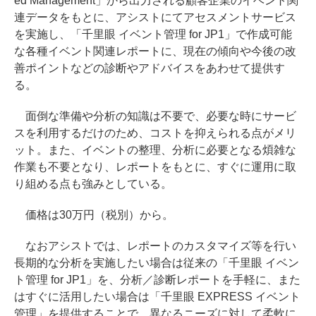
ed Management」から出力される顧客企業のイベント関
連データをもとに、アシストにてアセスメントサービス
を実施し、「千里眼 イベント管理 for JP1」で作成可能
な各種イベント関連レポートに、現在の傾向や今後の改
善ポイントなどの診断やアドバイスをあわせて提供す
る。
面倒な準備や分析の知識は不要で、必要な時にサービ
スを利用するだけのため、コストを抑えられる点がメリ
ット。また、イベントの整理、分析に必要となる煩雑な
作業も不要となり、レポートをもとに、すぐに運用に取
り組める点も強みとしている。
価格は30万円（税別）から。
なおアシストでは、レポートのカスタマイズ等を行い
長期的な分析を実施したい場合は従来の「千里眼 イベン
ト管理 for JP1」を、分析／診断レポートを手軽に、また
はすぐに活用したい場合は「千里眼 EXPRESS イベント
管理」を提供することで、異なるニーズに対して柔軟に