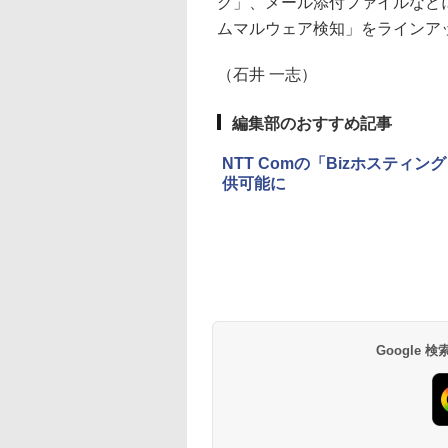
グ」、メール添付ファイルなど
ムマルウェア検知」をラインア
（石井 一志）
編集部のおすすめ記事
NTT Comの「Bizホスティング 
供可能に
Google