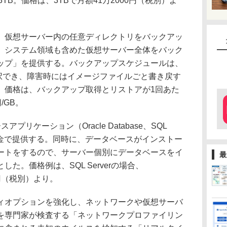
OPS/3TB。価格は、3TBで月額41万2000円（税別）よ
仮想サーバー内の任意ディレクトリをバックアッ
、システム領域も含めた仮想サーバー全体をバック
ップ」を提供する。バックアップスケジュールは、
選択でき、障害時にはイメージファイルごと書き戻す
。価格は、バックアップ取得とリストアが1回あた
/GB。
リケーション（Oracle Database、SQL
額課金で提供する。同時に、データベースがインストー
ートをするので、サーバー個別にデータベースをイ
最
た。価格例は、SQL Serverの場合、
00円（税別）より。
オプションを強化し、ネットワークや仮想サーバ
を専門家が検査する「ネットワークプロファイリン