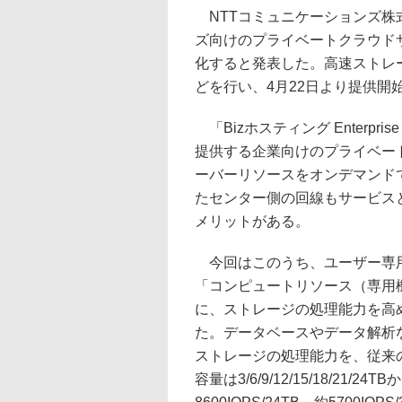
NTTコミュニケーションズ株式
ズ向けのプライベートクラウドサービス
化すると発表した。高速ストレ
どを行い、4月22日より提供開
「Bizホスティング Enterpr
提供する企業向けのプライベー
ーバーリソースをオンデマンド
たセンター側の回線もサービス
メリットがある。
今回はこのうち、ユーザー専用
「コンピュートリソース（専用機器
に、ストレージの処理能力を高めた
た。データベースやデータ解析
ストレージの処理能力を、従来の
容量は3/6/9/12/15/18/21/