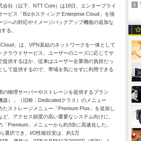
会社（以下、NTT Com）は18日、エンタープライ
「Bizホスティング Enterprise Cloud」を強
ージへの対応やイメージバックアップ機能の追加な
始する。
ise Cloud」は、VPN直結のネットワークを一体として
トクラウドサービス。ユーザーのニーズに応じてサ
で提供するほか、従来はユーザー企業側の負担だっ
として提供するので、帯域を気にせずに利用できる
の物理サーバーやストレージを提供するプラン
）」（旧称：Dedicatedクラス）のメニュー
ストレージメニュー「Premium Plus」を追加し
など、アクセス頻度の高い重要なシステム向けに、
「Premium」メニューから約3倍に高速化した。
24TBから選択でき、I/O性能目安は、約1万