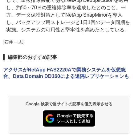
して、重複排除機能であるNetApp Deduplicationを適用
し、約50～70％の重複排除率を達成したとのこと。一
方、データ保護対策としてNetApp SnapMirrorを導入
し、バックアップ用ストレージと1日1回のデータ同期を
実施。システムの可用性と堅牢性を高めたとしている。
（石井 一志）
編集部のおすすめ記事
アクサスがNetApp FAS2220Aで業務システムを仮想統
合、Data Domain DD160による遠隔レプリケーションも
Google 検索で当サイトの記事を優先表示させる