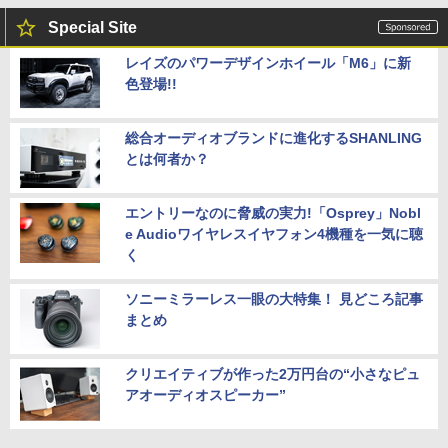
Special Site
レイズのパワーデザインホイール「M6」に新
色登場!!
総合オーディオブランドに進化するSHANLING
とは何者か？
エントリーなのに脅威の実力!「Osprey」Nobl
e Audioワイヤレスイヤフォン4機種を一気に聴
く
ソニーミラーレス一眼の大特集！ 見どころ記事
まとめ
クリエイティブが作った2万円台の“小さなピュ
アオーディオスピーカー”