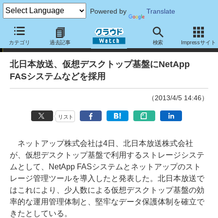
Powered by
Translate
ニュース
カテゴリ
過去記事
検索
Impressサイト
北日本放送、仮想デスクトップ基盤にNetApp
FASシステムなどを採用
（2013/4/5 14:46）
リスト
ネットアップ株式会社は4日、北日本放送株式会社
が、仮想デスクトップ基盤で利用するストレージシステ
ムとして、NetApp FASシステムとネットアップのスト
レージ管理ツールを導入したと発表した。北日本放送で
はこれにより、少人数による仮想デスクトップ基盤の効
率的な運用管理体制と、堅牢なデータ保護体制を確立で
きたとしている。