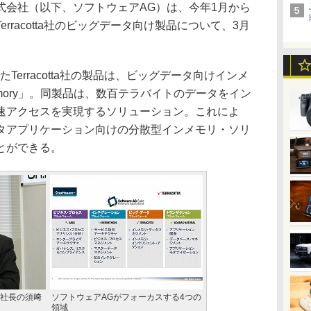
会社（以下、ソフトウェアAG）は、今年1月から
rracotta社のビッグデータ向け製品について、3月
erracotta社の製品は、ビッグデータ向けインメ
emory」。同製品は、数百テラバイトのデータをイン
速アクセスを実現するソリューション。これによ
タアプリケーション向けの分散型インメモリ・ソリ
とができる。
役社長の須﨑
ソフトウェアAGがフォーカスする4つの
領域