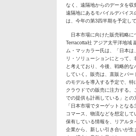
なく、遠隔地からのデータを収
遠隔地にあるモバイルデバイス
は、今年の第3四半期を予定し
日本市場に向けた販売戦略に
Terracotta社 アジア太平洋地
ム・マッカラー氏は、「日本は
リ・ソリューションにとって、
と考えており、今後、戦略的な
していく。販売は、直販とパー
のモデルを導入する予定で、特に
クラウドでの販売に注力する。
での提供も計画している」との
「日本市場でターゲットとなる
コマース、物流などを想定して
保有している情報を、リアルタ
企業から、新しい引き合いが生