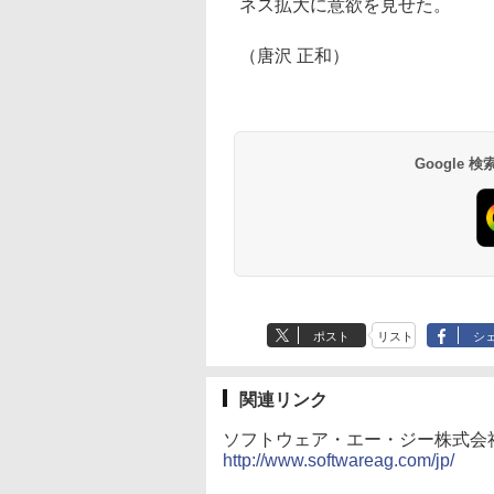
ネス拡大に意欲を見せた。
（唐沢 正和）
Google
ポスト
リスト
シ
関連リンク
ソフトウェア・エー・ジー株式会
http://www.softwareag.com/jp/