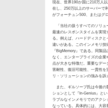
現在、世界190か国に210万人
在し、250万以上のサーバーで
がフォーチュン500、またはグ
「当社の扱うすべてのソリュー
最速のレスポンスタイムを実現
る。例えば、ハードディスクと
違いがある。このインメモリ技
『BigMemory』である。
なく、エンタープライズの企業
点が大きな特徴だ。重要なデー
害耐性、復旧可能性、一貫性を
リ・ソリューションの強みを訴
また、ギルソープ氏は今後の製
ションとして『In-Genius
ラブルなインメモリでのアクシ
なっている。具体的には、大容