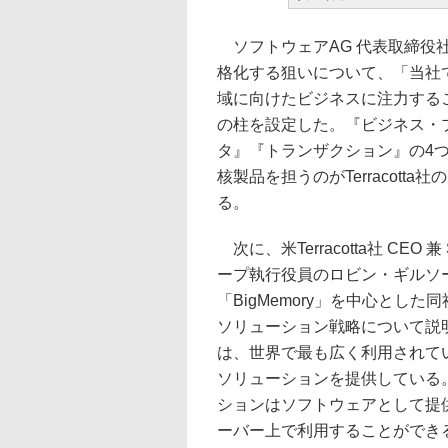
ソフトウェアAG 代表取締役社長
格化する狙いについて、「当社
域に向けたビジネスに注力する
の柱を設定した。『ビジネス・
タ』『トランザクション』の4
核製品を担うのがTerracot
る。
次に、米Terracotta社 CEO 兼 S
ープ執行役員のロビン・ギルソ
「BigMemory」を中心とした
ソリューション戦略について説
は、世界で最も広く利用されて
ソリューションを提供している
ションはソフトウェアとして提
ーバー上で利用することができ