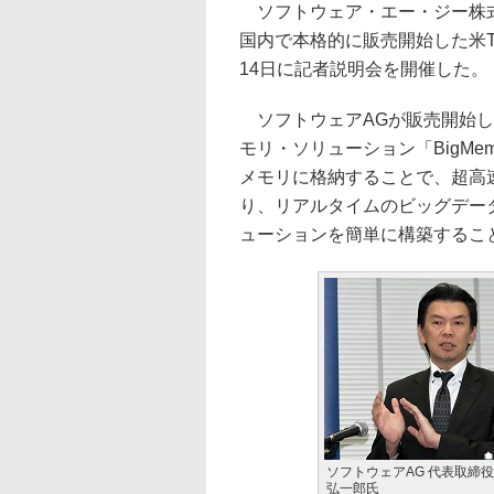
ソフトウェア・エー・ジー株式
国内で本格的に販売開始した米Te
14日に記者説明会を開催した。
ソフトウェアAGが販売開始したT
モリ・ソリューション「BigM
メモリに格納することで、超高
り、リアルタイムのビッグデー
ューションを簡単に構築するこ
ソフトウェアAG 代表取締
弘一郎氏