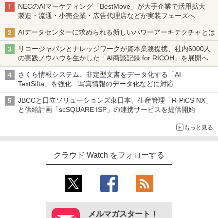
NECのAIマーケティング「BestMove」が大手企業で活用拡大
製造・流通・小売企業・広告代理店などが実装フェーズへ
AIデータセンターに求められる新しいパワーアーキテクチャとは
リコージャパンとナレッジワークが資本業務提携、社内6000人
の実践ノウハウを生かした「AI商談記録 for RICOH」を展開へ
さくら情報システム、非定型文書をデータ化する「AI
TextSifta」を強化 写真情報のデータ化などに対応
JBCCと日立ソリューションズ東日本、生産管理「R-PiCS NX」
と供給計画「scSQUARE ISP」の連携サービスを提供開始
もっと見る
クラウド Watch をフォローする
メルマガスタート！