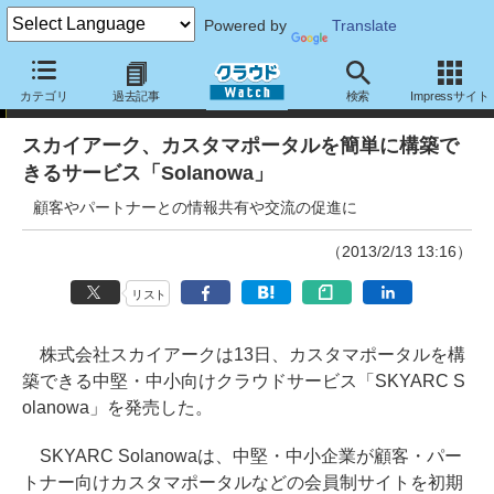
Powered by
Translate
ニュース
カテゴリ
過去記事
検索
Impressサイト
スカイアーク、カスタマポータルを簡単に構築で
きるサービス「Solanowa」
顧客やパートナーとの情報共有や交流の促進に
（2013/2/13 13:16）
リスト
株式会社スカイアークは13日、カスタマポータルを構
築できる中堅・中小向けクラウドサービス「SKYARC S
olanowa」を発売した。
SKYARC Solanowaは、中堅・中小企業が顧客・パー
トナー向けカスタマポータルなどの会員制サイトを初期