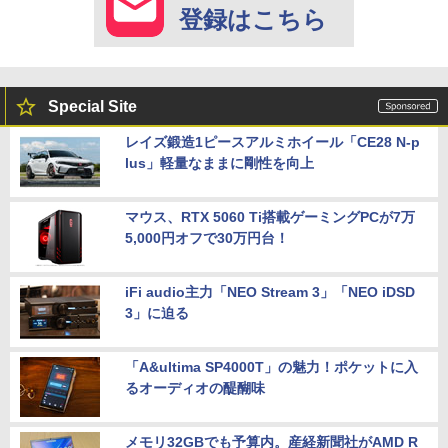
登録はこちら
Special Site
レイズ鍛造1ピースアルミホイール「CE28 N-p
lus」軽量なままに剛性を向上
マウス、RTX 5060 Ti搭載ゲーミングPCが7万
5,000円オフで30万円台！
iFi audio主力「NEO Stream 3」「NEO iDSD
3」に迫る
「A&ultima SP4000T」の魅力！ポケットに入
るオーディオの醍醐味
メモリ32GBでも予算内。産経新聞社がAMD R