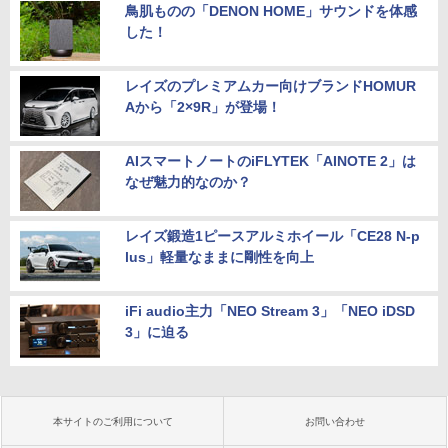
鳥肌ものの「DENON HOME」サウンドを体感
した！
レイズのプレミアムカー向けブランドHOMUR
Aから「2×9R」が登場！
AIスマートノートのiFLYTEK「AINOTE 2」は
なぜ魅力的なのか？
レイズ鍛造1ピースアルミホイール「CE28 N-p
lus」軽量なままに剛性を向上
iFi audio主力「NEO Stream 3」「NEO iDSD
3」に迫る
本サイトのご利用について
お問い合わせ