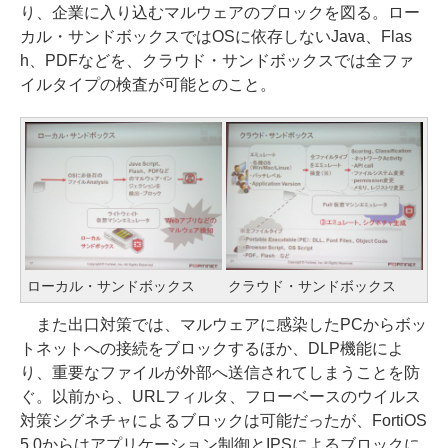
り、企業に入り込むマルウェアのブロックを図る。ロー
カル・サンドボックスではOSに依存しないJava、Flas
h、PDFなどを、クラウド・サンドボックスでは全ファ
イルタイプの検査が可能とのこと。
ローカル・サンドボックス
クラウド・サンドボックス
また出口対策では、マルウェアに感染したPCからボッ
トネットへの接続をブロックするほか、DLP機能によ
り、重要なファイルが外部へ送信されてしまうことを防
ぐ。以前から、URLフィルタ、フローベースのウイルス
対策シグネチャによるブロックは可能だったが、FortiOS
5.0からはアプリケーション制御とIPSによるブロックに