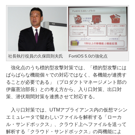
社長執行役員の久保田則夫氏
FortiOS 5.0の強化点
強化点のうち標的型攻撃対策では、「標的型攻撃には
ばらばらな機能個々での対応ではなく、各機能が連携す
ることが必要である」（プロダクトマネージメント部の
伊藤憲治部長）との考え方から、入り口対策、出口対
策、潜伏期間対策を連携させて対応する。
入り口対策では、UTMアプライアンス内の仮想マシン
エミュレータで疑わしいファイルを解析する「ローカ
ル・サンドボックス」、クラウド上へファイルを送って
解析する「クラウド・サンドボックス」の両機能によ