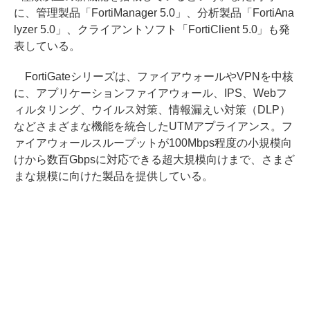
に、管理製品「FortiManager 5.0」、分析製品「FortiAna
lyzer 5.0」、クライアントソフト「FortiClient 5.0」も発
表している。
FortiGateシリーズは、ファイアウォールやVPNを中核
に、アプリケーションファイアウォール、IPS、Webフ
ィルタリング、ウイルス対策、情報漏えい対策（DLP）
などさまざまな機能を統合したUTMアプライアンス。フ
ァイアウォールスループットが100Mbps程度の小規模向
けから数百Gbpsに対応できる超大規模向けまで、さまざ
まな規模に向けた製品を提供している。