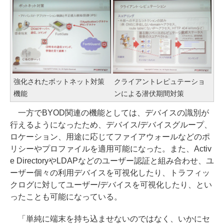
強化されたボットネット対策
クライアントレピュテーショ
機能
ンによる潜伏期間対策
一方でBYOD関連の機能としては、デバイスの識別が
行えるようになったため、デバイス/デバイスグループ、
ロケーション、用途に応じてファイアウォールなどのポ
リシーやプロファイルを適用可能になった。また、Activ
e DirectoryやLDAPなどのユーザー認証と組み合わせ、ユ
ーザー個々の利用デバイスを可視化したり、トラフィッ
クログに対してユーザー/デバイスを可視化したり、とい
ったことも可能になっている。
「単純に端末を持ち込ませないのではなく、いかにセ