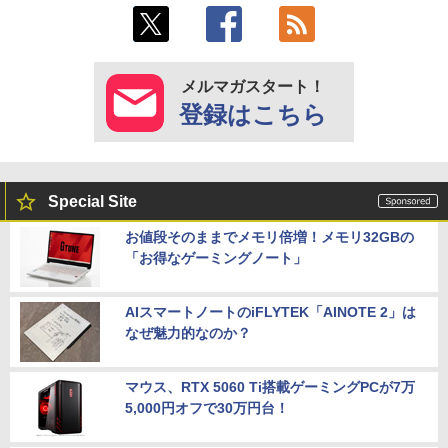
メルマガスタート！
登録はこちら
Special Site
お値段そのままでメモリ倍増！メモリ32GBの
「お得なゲーミングノート」
AIスマートノートのiFLYTEK「AINOTE 2」は
なぜ魅力的なのか？
マウス、RTX 5060 Ti搭載ゲーミングPCが7万
5,000円オフで30万円台！