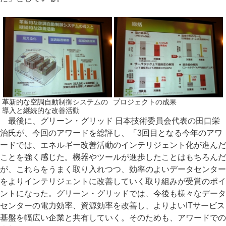
革新的な空調自動制御システムの
プロジェクトの成果
導入と継続的な改善活動
最後に、グリーン・グリッド 日本技術委員会代表の田口栄
治氏が、今回のアワードを総評し、「3回目となる今年のアワ
ードでは、エネルギー改善活動のインテリジェント化が進んだ
ことを強く感じた。機器やツールが進歩したことはもちろんだ
が、これらをうまく取り入れつつ、効率のよいデータセンター
をよりインテリジェントに改善していく取り組みが受賞のポイ
ントになった。グリーン・グリッドでは、今後も様々なデータ
センターの電力効率、資源効率を改善し、よりよいITサービス
基盤を幅広い企業と共有していく。そのためも、アワードでの