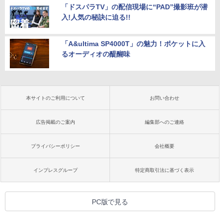
「ドスパラTV」の配信現場に“PAD”撮影班が潜
入!人気の秘訣に迫る!!
「A&ultima SP4000T」の魅力！ポケットに入
るオーディオの醍醐味
本サイトのご利用について
お問い合わせ
広告掲載のご案内
編集部へのご連絡
プライバシーポリシー
会社概要
インプレスグループ
特定商取引法に基づく表示
PC版で見る