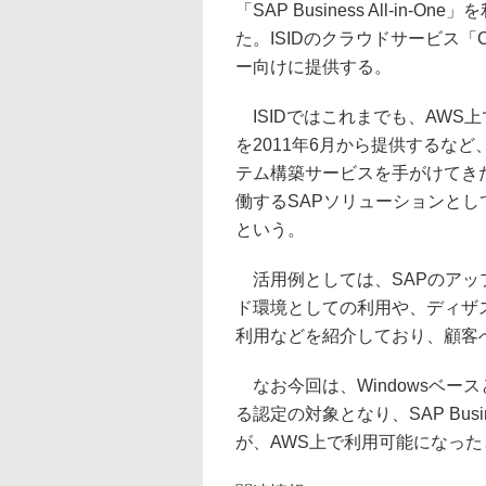
「SAP Business All-i
た。ISIDのクラウドサービス「
ー向けに提供する。
ISIDではこれまでも、AWS上でS
を2011年6月から提供するな
テム構築サービスを手がけてきたが、今回
働するSAPソリューションと
という。
活用例としては、SAPのアッ
ド環境としての利用や、ディザ
利用などを紹介しており、顧客
なお今回は、Windowsベースと
る認定の対象となり、SAP Busin
が、AWS上で利用可能になっ