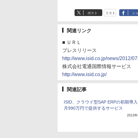
ポスト
リスト
シ
関連リンク
■
ＵＲＬ
プレスリリース
http://www.isid.co.jp/news/2012/07
株式会社電通国際情報サービス
http://www.isid.co.jp/
関連記事
ISID、クラウド型SAP ERPの初期導
月990万円で提供するサービス
2013