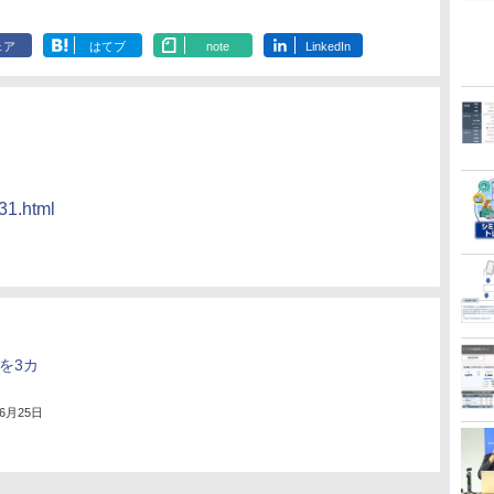
ェア
はてブ
note
LinkedIn
31.html
入を3カ
年6月25日