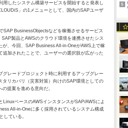
n-One」を利用したシステム構築サービスを開始すると発表し
CLOUDiS」の1メニューとして、国内のSAPユーザ
AP BusinessObjectsなどを稼働させるサービス
ど、SAP製品とAWSのクラウド環境を連携させたシス
、SAP Business All-in-OneがAWS上で稼
して追加されたことで、ユーザーの選択肢が広がった
プグレードプロジェクト時に利用するアップグレー
スタリカバリ（災害対策）向けのSAP環境としての
への提案を進める意向だ。
LinuxベースのAWSインスタンスがSAP/AWSによ
ess All-in-Oneに多く採用されているシステム構成
たとしている。