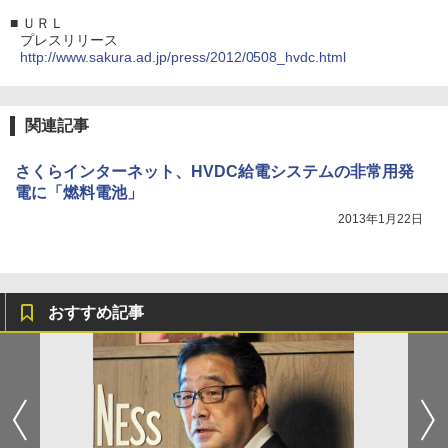
■
ＵＲＬ
プレスリリース
http://www.sakura.ad.jp/press/2012/0508_hvdc.html
関連記事
さくらインターネット、HVDC給電システムの非常用発
電に「燃料電池」
2013年1月22日
おすすめ記事