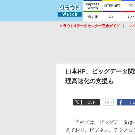
クラウド&データセンター完全ガイド
マ
サービス
セキュリティ
ネットワーク
スイッチ
ルータ
導入事例
イベ
日本HP、ビッグデータ
理高速化の支援も
ポスト
リスト
シ
「当社では、ビッグデータは
えており、ビジネス、テクノロ