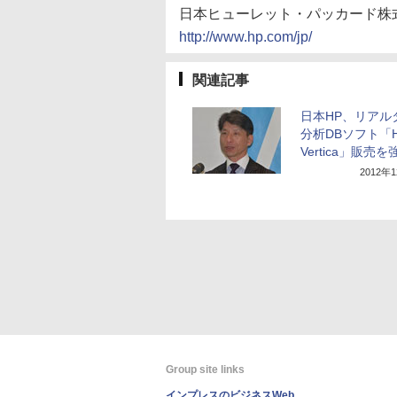
日本ヒューレット・パッカード株
http://www.hp.com/jp/
関連記事
日本HP、リアル
分析DBソフト「
Vertica」販売を
2012年
Group site links
インプレスのビジネスWeb