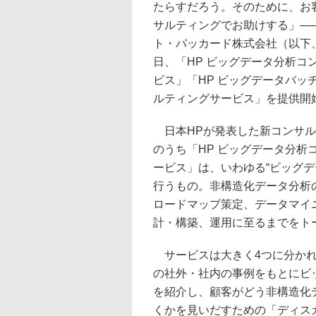
たらすだろう。そのために、お
サルティングでお助けする」―
ト・パッカード株式会社（以下、
日、「HP ビッグデータ分析コ
ビス」「HP ビッグデータバッ
ルティングサービス」を提供開
日本HPが発表した新コンサル
のうち「HP ビッグデータ分析
ービス」は、いわゆる“ビッグデ
行うもの。非構造化データ分析
ロードマップ策定、データマイ
計・構築、運用に至るまでをト
サービスは大きく4つに分かれ
の社外・社内の事例をもとにビ
を紹介し、顧客がどう非構造化
くかを見いだすための「ディス