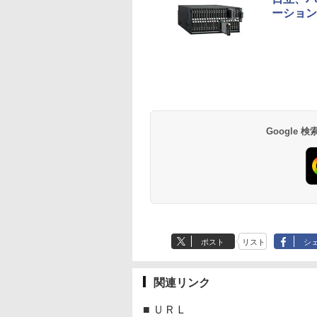
ーション 
Google
ポスト
リスト
シ
関連リンク
■
ＵＲＬ