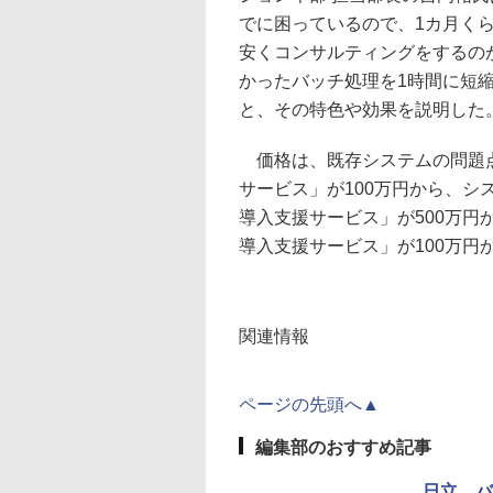
でに困っているので、1カ月く
安くコンサルティングをするの
かったバッチ処理を1時間に短
と、その特色や効果を説明した
価格は、既存システムの問題点
サービス」が100万円から、
導入支援サービス」が500万
導入支援サービス」が100万円
関連情報
ページの先頭へ▲
編集部のおすすめ記事
日立、バ