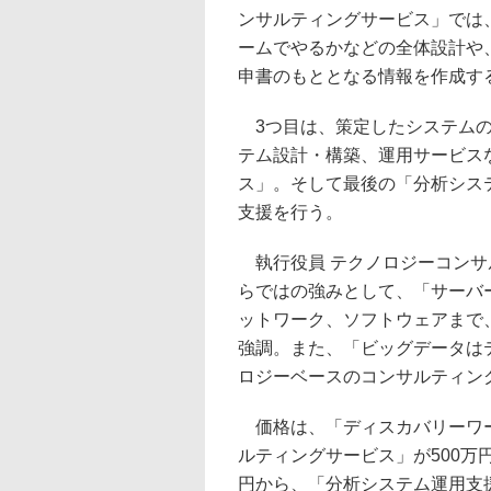
ンサルティングサービス」では
ームでやるかなどの全体設計や
申書のもととなる情報を作成す
3つ目は、策定したシステムの
テム設計・構築、運用サービス
ス」。そして最後の「分析シス
支援を行う。
執行役員 テクノロジーコンサ
らではの強みとして、「サーバ
ットワーク、ソフトウェアまで
強調。また、「ビッグデータは
ロジーベースのコンサルティン
価格は、「ディスカバリーワー
ルティングサービス」が500万
円から、「分析システム運用支援