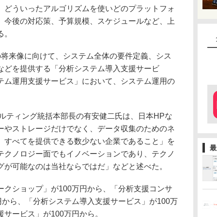
、どういったアルゴリズムを使いどのプラットフォ
、今後の対応策、予算規模、スケジュールなど、上
る。
将来像に向けて、システム全体の要件定義、シス
などを提供する「分析システム導入支援サービ
テム運用支援サービス」において、システム運用の
ルティング統括本部長の有安健二氏は、日本HPな
ーやストレージだけでなく、データ収集のためのネ
、すべてを提供できる数少ない企業であること」を
最
テクノロジー面でもイノベーションであり、テクノ
グが可能なのは当社ならではだ」などと述べた。
クショップ」が100万円から、「分析支援コンサ
円から、「分析システム導入支援サービス」が100万
サービス」が100万円から。