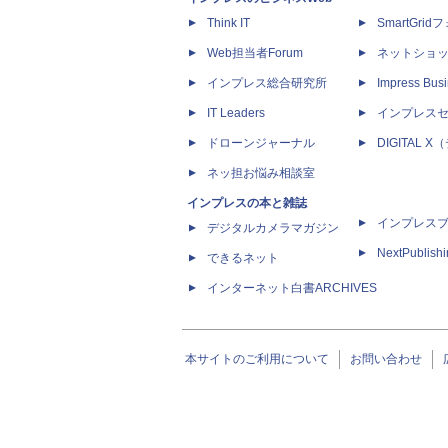
Think IT
SmartGri
Web担当者Forum
ネットショ
インプレス総合研究所
Impress Busi
IT Leaders
インプレス
ドローンジャーナル
DIGITAL
ネッ担お悩み相談室
インプレスの本と雑誌
インプレス
デジタルカメラマガジン
NextPublish
できるネット
インターネット白書ARCHIVES
本サイトのご利用について
お問い合わせ