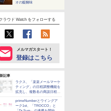
オの醍醐味
クラウド Watch をフォローする
メルマガスタート！
登録はこちら
新記事
ラクス、「楽楽メールマーケ
ティング」の日程調整機能を
拡充し、複数名の商談日程調
整を効率化
primeNumberとウイングア
ーク1st、「TROCCO」と
「Dr.Sum」の連携を開始