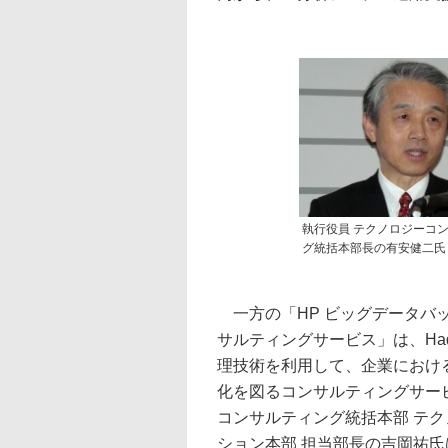
執行役員 テクノロジーコ
グ統括本部長の有安健二氏
一方の「HP ビッグデータバ
サルティングサービス」は、Ha
理技術を利用して、企業におけ
化を図るコンサルティングサー
コンサルティング統括本部 テ
ション本部 担当部長の吉岡祐