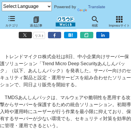
Powered by
Translate
トレンドマイクロ、脆弱性を悪用する攻撃からサーバーを保護する中小
カテゴリ
過去記事
検索
Impressサイト
企業向けソリューション
リスト
トレンドマイクロ株式会社は8日、中小企業向けサーバー保
護ソリューション「Trend Micro Deep Securityあんしんパッ
ク」（以下、あんしんパック）を発表した。サーバー向けのセ
キュリティ製品と設定・運用サービスを組み合わせたソリュー
ションで、同日より販売を開始する。
TMDSあんしんパックは、マルウェアや脆弱性を悪用する攻
撃からサーバーを保護するための統合ソリューション。初期導
入時や運用時にユーザーが行う作業を最小限に抑えており、保
有するサーバーが少ない環境でも、セキュリティ対策を効率的
に管理・運用できるという。