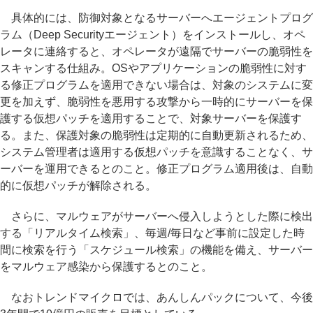
具体的には、防御対象となるサーバーへエージェントプログ
ラム（Deep Securityエージェント）をインストールし、オペ
レータに連絡すると、オペレータが遠隔でサーバーの脆弱性を
スキャンする仕組み。OSやアプリケーションの脆弱性に対す
る修正プログラムを適用できない場合は、対象のシステムに変
更を加えず、脆弱性を悪用する攻撃から一時的にサーバーを保
護する仮想パッチを適用することで、対象サーバーを保護す
る。また、保護対象の脆弱性は定期的に自動更新されるため、
システム管理者は適用する仮想パッチを意識することなく、サ
ーバーを運用できるとのこと。修正プログラム適用後は、自動
的に仮想パッチが解除される。
さらに、マルウェアがサーバーへ侵入しようとした際に検出
する「リアルタイム検索」、毎週/毎日など事前に設定した時
間に検索を行う「スケジュール検索」の機能を備え、サーバー
をマルウェア感染から保護するとのこと。
なおトレンドマイクロでは、あんしんパックについて、今後