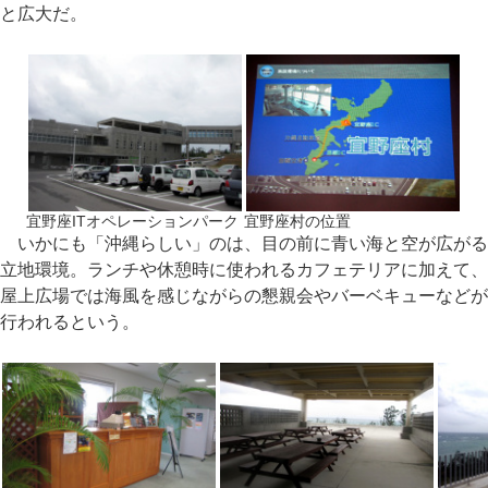
と広大だ。
宜野座ITオペレーションパーク
宜野座村の位置
いかにも「沖縄らしい」のは、目の前に青い海と空が広がる
立地環境。ランチや休憩時に使われるカフェテリアに加えて、
屋上広場では海風を感じながらの懇親会やバーベキューなどが
行われるという。