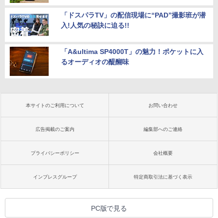
「ドスパラTV」の配信現場に“PAD”撮影班が潜
入!人気の秘訣に迫る!!
「A&ultima SP4000T」の魅力！ポケットに入
るオーディオの醍醐味
本サイトのご利用について
お問い合わせ
広告掲載のご案内
編集部へのご連絡
プライバシーポリシー
会社概要
インプレスグループ
特定商取引法に基づく表示
PC版で見る