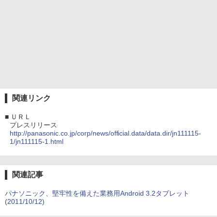
関連リンク
■
ＵＲＬ
プレスリリース
http://panasonic.co.jp/corp/news/official.data/data.dir/jn111115-
1/jn111115-1.html
関連記事
パナソニック、堅牢性を備えた業務用Android 3.2タブレット
(2011/10/12)