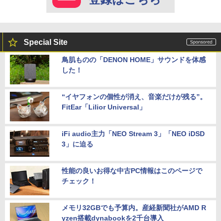
Special Site
鳥肌ものの「DENON HOME」サウンドを体感
した！
“イヤフォンの個性が消え、音楽だけが残る”。
FitEar「Lilior Universal」
iFi audio主力「NEO Stream 3」「NEO iDSD
3」に迫る
性能の良いお得な中古PC情報はこのページで
チェック！
メモリ32GBでも予算内。産経新聞社がAMD R
yzen搭載dynabookを2千台導入