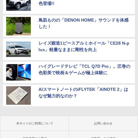
色登場!!
鳥肌ものの「DENON HOME」サウンドを体感
した！
レイズ鍛造1ピースアルミホイール「CE28 N-p
lus」軽量なままに剛性を向上
ハイグレードテレビ「TCL Q7D Pro」。圧巻の
色彩美で映画＆ゲームが極上体験に
AIスマートノートのiFLYTEK「AINOTE 2」は
なぜ魅力的なのか？
本サイトのご利用について
お問い合わせ