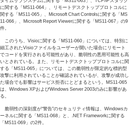
タイムサブシステムに関する「MS11-063」、TCP/IPスタック
に関する「MS11-064」、リモートデスクトッププロトコルに
関する「MS11-065」、Microsoft Chart Controlsに関する「MS
11-066」、Microsoft Report Viewerに関する「MS11-067」の9
件。
このうち、Visioに関する「MS11-060」については、特別に
細工されたVisioファイルをユーザーが開いた場合にリモート
でコードを実行される可能性があり、脆弱性の悪用可能性も高
いとされている。また、リモートデスクトッププロトコルに関
する「MS11-065」については、この脆弱性が限定的な標的型
攻撃に利用されていることが確認されているが、攻撃が成功し
た場合でも影響はサービス拒否にとどまるという。MS11-065
は、Windows XPおよびWindows Server 2003のみに影響があ
る。
脆弱性の深刻度が“警告”のセキュリティ情報は、Windowsカ
ーネルに関する「MS11-068」と、.NET Frameworkに関する
「MS11-069」の2件。