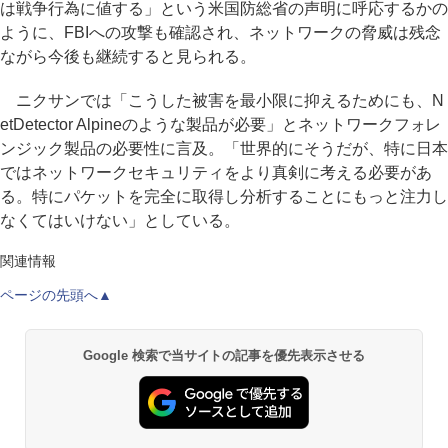
は戦争行為に値する」という米国防総省の声明に呼応するかの
ように、FBIへの攻撃も確認され、ネットワークの脅威は残念
ながら今後も継続すると見られる。
ニクサンでは「こうした被害を最小限に抑えるためにも、N
etDetector Alpineのような製品が必要」とネットワークフォレ
ンジック製品の必要性に言及。「世界的にそうだが、特に日本
ではネットワークセキュリティをより真剣に考える必要があ
る。特にパケットを完全に取得し分析することにもっと注力し
なくてはいけない」としている。
関連情報
ページの先頭へ▲
Google 検索で当サイトの記事を優先表示させる