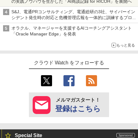
の実践ノウハウを生かした「AI商談記録 for RICOH」を展開へ
S&J、電通PRコンサルティング、電通総研の3社、サイバーイン
シデント発生時の対応と危機管理広報を一体的に訓練するプログ
ラムを提供
オラクル、マネージャーを支援するAIコーチングアシスタント
「Oracle Manager Edge」を発表
もっと見る
クラウド Watch をフォローする
メルマガスタート！
登録はこちら
Special Site