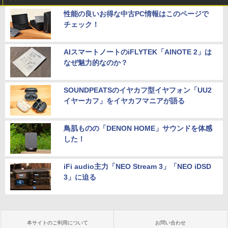
性能の良いお得な中古PC情報はこのページで
チェック！
AIスマートノートのiFLYTEK「AINOTE 2」は
なぜ魅力的なのか？
SOUNDPEATSのイヤカフ型イヤフォン「UU2
イヤーカフ」をイヤカフマニアが語る
鳥肌ものの「DENON HOME」サウンドを体感
した！
iFi audio主力「NEO Stream 3」「NEO iDSD
3」に迫る
本サイトのご利用について
お問い合わせ