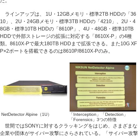
た。
ラインアップは、 1U・12GBメモリ・標準2TB HDDの「36
10」、2U・24GBメモリ・標準3TB HDDの「4210」、2U・4
8GB・標準10TB HDDの「8610P」、4U・48GB・標準10TB
HDDで外部ストレージの拡張に対応する「8610X-P」の4種
類。8610X-Pで最大180TB HDDまで拡張できる。また10G XF
P×2ポートを搭載できるのは8610P/8610X-Pのみ。
NetDetector Alpine（1U）
「Interception」「Detection」
「Forensics」3つの特徴
世間ではSONYに対するクラッキングをはじめ、さまざまな
企業や団体がサイバー攻撃にさらされている。「サイバー攻撃