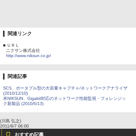
関連リンク
■
ＵＲＬ
ニクサン株式会社
http://www.niksun.co.jp/
関連記事
SCS、ポータブル型の大容量キャプチャ/ネットワークアナライザ
(2010/12/10)
米NIKSUN、Gigabit対応のネットワーク性能監視・フォレンジッ
ク新製品 (2010/5/13)
(川島 弘之)
2011/6/7 06:00
おすすめ記事