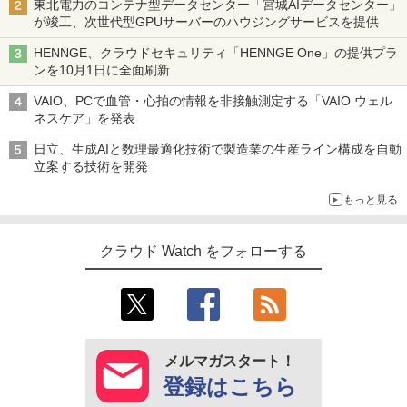
東北電力のコンテナ型データセンター「宮城AIデータセンター」
が竣工、次世代型GPUサーバーのハウジングサービスを提供
HENNGE、クラウドセキュリティ「HENNGE One」の提供プラ
ンを10月1日に全面刷新
VAIO、PCで血管・心拍の情報を非接触測定する「VAIO ウェル
ネスケア」を発表
日立、生成AIと数理最適化技術で製造業の生産ライン構成を自動
立案する技術を開発
もっと見る
クラウド Watch をフォローする
メルマガスタート！
登録はこちら