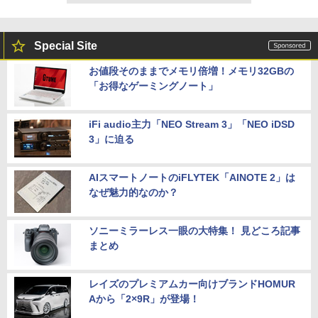
Special Site
お値段そのままでメモリ倍増！メモリ32GBの
「お得なゲーミングノート」
iFi audio主力「NEO Stream 3」「NEO iDSD
3」に迫る
AIスマートノートのiFLYTEK「AINOTE 2」は
なぜ魅力的なのか？
ソニーミラーレス一眼の大特集！ 見どころ記事
まとめ
レイズのプレミアムカー向けブランドHOMUR
Aから「2×9R」が登場！