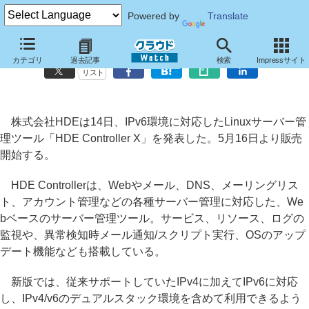
Powered by
Translate
HDE、IPv6に対応したサーバー管理ツール新版「HDE Controller X」
カテゴリ
過去記事
検索
Impressサイト
リスト
株式会社HDEは14日、IPv6環境に対応したLinuxサーバー管
理ツール「HDE Controller X」を発表した。5月16日より販売
開始する。
HDE Controllerは、Webやメール、DNS、メーリングリス
ト、アカウント管理などの各種サーバー管理に対応した、We
bベースのサーバー管理ツール。サービス、リソース、ログの
監視や、異常検知時メール通知/スクリプト実行、OSのアップ
デート機能なども搭載している。
新版では、従来サポートしていたIPv4に加えてIPv6に対応
し、IPv4/v6のデュアルスタック環境を含めて利用できるよう