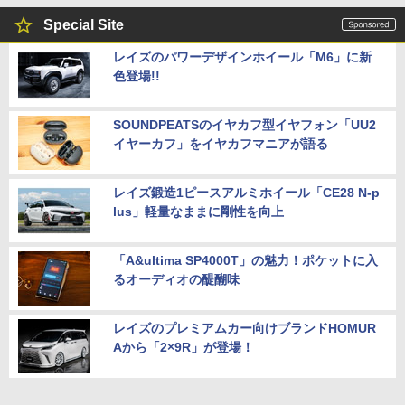
Special Site
レイズのパワーデザインホイール「M6」に新
色登場!!
SOUNDPEATSのイヤカフ型イヤフォン「UU2
イヤーカフ」をイヤカフマニアが語る
レイズ鍛造1ピースアルミホイール「CE28 N-p
lus」軽量なままに剛性を向上
「A&ultima SP4000T」の魅力！ポケットに入
るオーディオの醍醐味
レイズのプレミアムカー向けブランドHOMUR
Aから「2×9R」が登場！