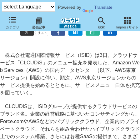
Powered by
Translate
ISIDがクラウドサービスを拡充、AWS東京拠点の開設に併せて
カテゴリ
過去記事
検索
Impressサイト
リスト
株式会社電通国際情報サービス（ISID）は3日、クラウドサ
ービス「CLOUDiS」のメニュー拡充を発表した。Amazon We
b Services（AWS）の国内データセンター（以下、AWS東京
リージョン）開設に伴い、順次、AWS東京リージョンからの
サービス提供を始めるとともに、サービスメニュー自体も拡充
を図っていく。
CLOUDiSは、ISIDグループが提供するクラウドサービスの
ブランド名。企業の経営戦略に基づいたコンサティングから、
Force.comやAWSなどのパブリッククラウド、企業内のプライ
ベートクラウド、それらを組み合わせたハイブリッドクラウド
上でのシステム構築、さらには各種SaaSの提供まで、さまざ