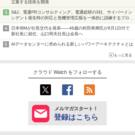
立案する技術を開発
S&J、電通PRコンサルティング、電通総研の3社、サイバーイン
シデント発生時の対応と危機管理広報を一体的に訓練するプログ
ラムを提供
日本IBMが社長交代を発表――46歳の村田将輝氏が8月1日付で
新社長に就任、山口明夫社長は会長へ
AIデータセンターに求められる新しいパワーアーキテクチャとは
もっと見る
クラウド Watch をフォローする
メルマガスタート！
登録はこちら