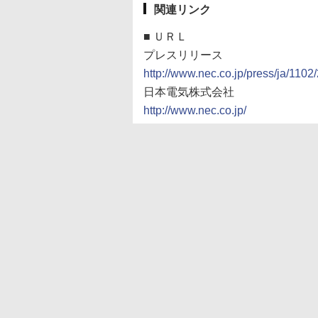
関連リンク
■
ＵＲＬ
プレスリリース
http://www.nec.co.jp/press/ja/1102
日本電気株式会社
http://www.nec.co.jp/