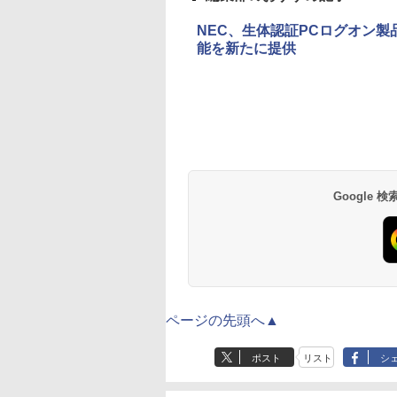
NEC、生体認証PCログオン
能を新たに提供
Google
ページの先頭へ▲
ポスト
リスト
シ