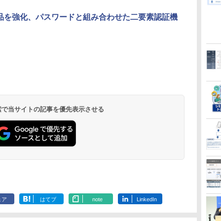
製品を強化、パスワードと組み合わせた二要素認証機
 検索で当サイトの記事を優先表示させる
ェア
はてブ
note
LinkedIn