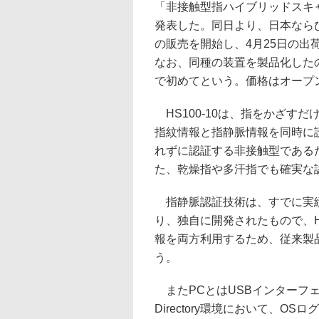
「非接触型指ハイブリッドスキャナ 
発表した。同日より、日本なら
の販売を開始し、4月25日の出
なお、同種の装置を製品化した
で初めてという。価格はオープ
HS100-10は、指をかざす
指紋情報と指静脈情報を同時に
れずに認証する非接触型である
た、乾燥指や多汗指でも確実な
指静脈認証技術は、すでに実績
り、独自に開発されたもので、H
報を両方利用するため、従来製
う。
またPCとはUSBインターフェ
Directory環境において、