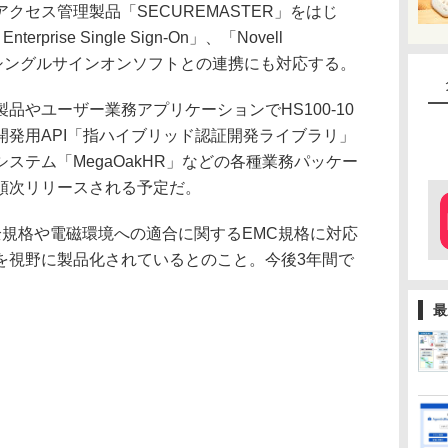
クセス管理製品「SECUREMASTER」をはじ
 Enterprise Single Sign-On」、「Novell
他社のシングルサインオンソフトとの連携にも対応する。
やユーザー業務アプリケーションでHS100-10
開発用API「指ハイブリッド認証開発ライブラリ」
ステム「MegaOakHR」などの各種業務パッケー
順次リリースされる予定だ。
安全規格や電磁環境への適合に関するEMC規格に対応
を視野に製品化されているとのこと。今後3年間で
最