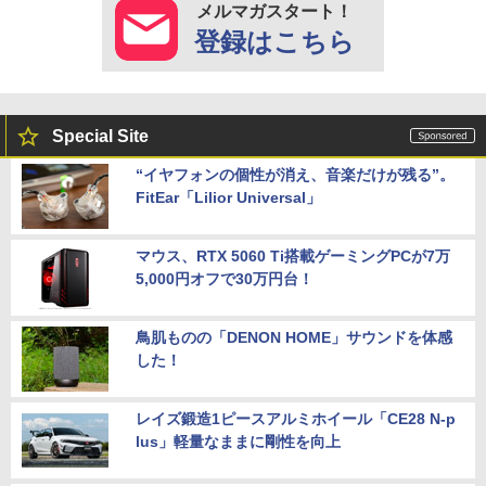
メルマガスタート！
登録はこちら
Special Site
“イヤフォンの個性が消え、音楽だけが残る”。
FitEar「Lilior Universal」
マウス、RTX 5060 Ti搭載ゲーミングPCが7万
5,000円オフで30万円台！
鳥肌ものの「DENON HOME」サウンドを体感
した！
レイズ鍛造1ピースアルミホイール「CE28 N-p
lus」軽量なままに剛性を向上