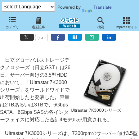
Powered by
Translate
日立GST、最大3TBの容量を持つサーバー向け3.5型HDD「Ultrastar
カテゴリ
過去記事
検索
Impressサイト
7K3000シリーズ」
リスト
日立グローバルストレージテ
クノロジーズ（日立GST）は26
日、サーバー向けの3.5型HDD
において、「Ultrastar 7K3000
シリーズ」をワールドワイドで
出荷開始したと発表した。容量
は2TBあるいは3TBで、6Gbps
Ultrastar 7K3000シリーズ
SATA、6Gbps SASの各インタ
ーフェイスに対応した合計4モデルが用意される。
Ultrastar 7K3000シリーズは、7200rpmのサーバー向け3.5型