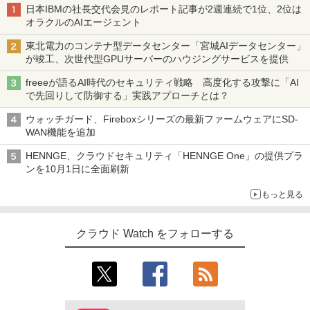
日本IBMの社長交代会見のレポート記事が2週連続で1位、2位は
オラクルのAIエージェント
東北電力のコンテナ型データセンター「宮城AIデータセンター」
が竣工、次世代型GPUサーバーのハウジングサービスを提供
freeeが語るAI時代のセキュリティ戦略 高度化する攻撃に「AI
で先回りして防御する」実践アプローチとは？
ウォッチガード、Fireboxシリーズの最新ファームウェアにSD-
WAN機能を追加
HENNGE、クラウドセキュリティ「HENNGE One」の提供プラ
ンを10月1日に全面刷新
もっと見る
クラウド Watch をフォローする