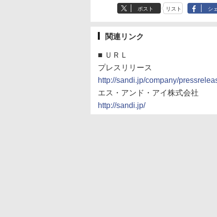
ポスト
リスト
シ
関連リンク
■
ＵＲＬ
プレスリリース
http://sandi.jp/company/pressrel
エス・アンド・アイ株式会社
http://sandi.jp/