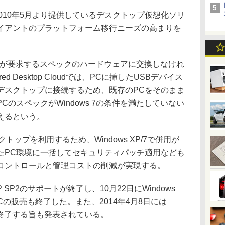
oudは、2010年5月より提供しているデスクトップ仮想化ソリ
イアントのプラットフォーム移行ニーズの高まりを
。
、OSが要求するスペックのハードウェアに交換しなけれ
 Desktop Cloudでは、PCに挿したUSBデバイス
デスクトップに接続するため、既存のPCをそのまま
のスペックがWindows 7の条件を満たしていない
えるという。
クトップを利用するため、Windows XP/7で併用が
たPC環境に一括してセキュリティパッチ適用なども
コントロールと管理コストの削減が実現する。
XP SP2のサポートが終了し、10月22日にWindows
の販売も終了した。また、2014年4月8日には
ートも終了する旨も発表されている。