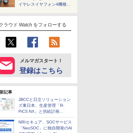
イヤレスイヤフォン4機種を
一気に聴く
クラウド Watch をフォローする
メルマガスタート！
登録はこちら
新記事
JBCCと日立ソリューション
ズ東日本、生産管理「R-
PiCS NX」と供給計画
「scSQUARE ISP」の連携サ
NRIセキュア、SOCサービス
ービスを提供開始
「NeoSOC」に独自開発のAI