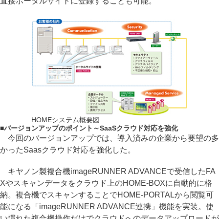
直接ポータルサイトに登録することも可能。
HOMEシステム概要図
■
バージョンアップのポイント～SaaSクラウド対応を強化
今回のバージョンアップでは、導入済みの企業から要望の多
かったSaasクラウド対応を強化した。
キヤノン製複合機imageRUNNER ADVANCEで受信したFA
Xやスキャンデータをクラウド上のHOME-BOXに自動的に格
納。複合機でスキャンすることでHOME-PORTALから閲覧可
能になる「imageRUNNER ADVANCE連携」機能を実装。使
い慣れた複合機操作だけでクラウドへのデータアップロードが