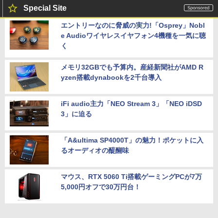
Special Site
エントリーなのに脅威の実力!「Osprey」Nobl
e Audioワイヤレスイヤフォン4機種を一気に聴
く
メモリ32GBでも予算内。産経新聞社がAMD R
yzen搭載dynabookを2千台導入
iFi audio主力「NEO Stream 3」「NEO iDSD
3」に迫る
「A&ultima SP4000T」の魅力！ポケットに入
るオーディオの醍醐味
マウス、RTX 5060 Ti搭載ゲーミングPCが7万
5,000円オフで30万円台！