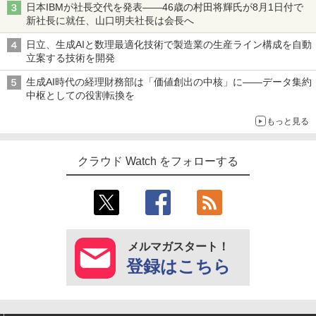
日本IBMが社長交代を発表――46歳の村田将輝氏が8月1日付で
新社長に就任、山口明夫社長は会長へ
日立、生成AIと数理最適化技術で製造業の生産ライン構成を自動
立案する技術を開発
生成AI時代の経理財務部は「価値創出の中核」に――データ集約
中枢としての役割転換を
もっと見る
クラウド Watch をフォローする
メルマガスタート！
登録はこちら