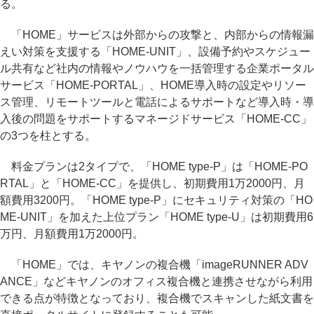
る。
「HOME」サービスは外部からの攻撃と、内部からの情報漏
えい対策を支援する「HOME-UNIT」、設備予約やスケジュー
ル共有など社内の情報やノウハウを一括管理する企業ポータル
サービス「HOME-PORTAL」、HOME導入時の設定やリソー
ス管理、リモートツールと電話によるサポートなど導入時・導
入後の問題をサポートするマネージドサービス「HOME-CC」
の3つを柱とする。
料金プランは2タイプで、「HOME type-P」は「HOME-PO
RTAL」と「HOME-CC」を提供し、初期費用1万2000円、月
額費用3200円。「HOME type-P」にセキュリティ対策の「HO
ME-UNIT」を加えた上位プラン「HOME type-U」は初期費用6
万円、月額費用1万2000円。
「HOME」では、キヤノンの複合機「imageRUNNER ADV
ANCE」などキヤノンのオフィス複合機と連携させながら利用
できる点が特徴となっており、複合機でスキャンした紙文書を