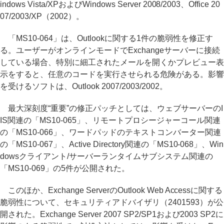
indows Vista/XPおよびWindows Server 2008/2003、Office 20
07/2003/XP（2002）。
「MS10-064」は、Outlookに関する1件の脆弱性を修正す
る。ユーザーがオンラインモードでExchangeサーバーに接続
している場合、特別に細工されたメールを開くかプレビュー表
示をすると、任意のコードを実行させられる危険がある。影響
を受けるソフトは、Outlook 2007/2003/2002。
最大深刻度“重要”の修正パッチとしては、ウェブサーバーのI
IS関連の「MS10-065」、リモートプロシージャーコール関連
の「MS10-066」、ワードパッドのテキストコンバーター関連
の「MS10-067」、Active Directory関連の「MS10-068」、Win
dowsクライアント/サーバーランタイムサブシステム関連の
「MS10-069」の5件が公開された。
このほか、Exchange ServerのOutlook Web Accessに関する
脆弱性について、セキュリティアドバイザリ（2401593）が公
開された。Exchange Server 2007 SP2/SP1および2003 SP2に