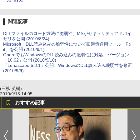
93.mspx
関連記事
DLLファイルのロード方法に脆弱性、MSがセキュリティアドバイ
ザリを公開 (2010/8/24)
Microsoft、DLL読み込みの脆弱性について回避策適用ツール「Fix
it」を公開 (2010/9/1)
OperaでもWindowsのDLL読み込みの脆弱性に対処、バージョン
「10.62」公開 (2010/9/10)
「Lunascape 6.3.1」公開、WindowsのDLL読み込み脆弱性を修正
(2010/9/9)
(三柳 英樹)
2010/9/15 14:05
おすすめ記事