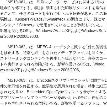
「MS10-061」は、印刷スプーラーサービスに関する1件の
脆弱性を修正する。特別に細工された印刷リクエストを送信す
ることで、任意のコードを実行させられる危険がある。この脆
弱性は、Kaspersky LabsとSymantecとの調査により、既にマ
ルウェア「Stuxnet」で悪用されていることが判明している。
影響を受けるOSは、Windows 7/Vista/XPおよびWindows Serv
er 2008 R2/2008/2003。
「MS10-062」は、MPEG-4コーデックに関する1件の脆弱性
を修正する。特別な細工をされたメディアファイルを開くか、
ストリーミングコンテンツを再生した場合などに、任意のコー
ドを実行させられる危険がある。影響を受けるOSは、Windo
ws Vista/XPおよびWindows Server 2008/2003。
「MS10-063」は、Unicodeスクリプトプロセッサに関する1
件の脆弱性を修正する。脆弱性が悪用された場合、特別に細工
された文書や、Embedded OpenTypeフォントをサポートする
アプリケーションでウェブページを表示した場合に、任意のコ
ードを実行させられる危険がある。影響を受けるソフトは、W