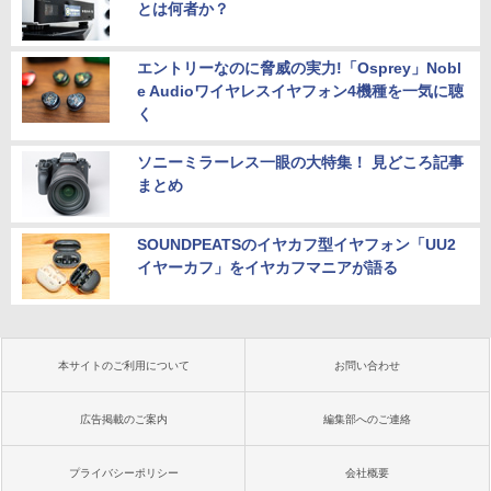
とは何者か？
エントリーなのに脅威の実力!「Osprey」Nobl
e Audioワイヤレスイヤフォン4機種を一気に聴
く
ソニーミラーレス一眼の大特集！ 見どころ記事
まとめ
SOUNDPEATSのイヤカフ型イヤフォン「UU2
イヤーカフ」をイヤカフマニアが語る
本サイトのご利用について
お問い合わせ
広告掲載のご案内
編集部へのご連絡
プライバシーポリシー
会社概要