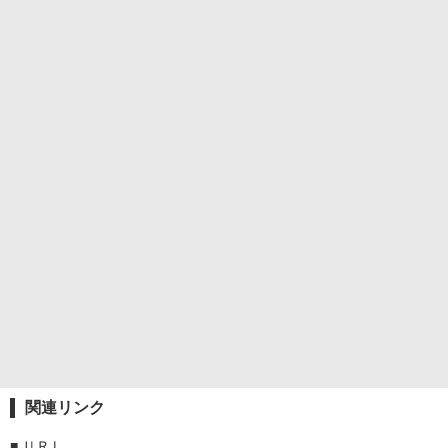
関連リンク
■
ＵＲＬ