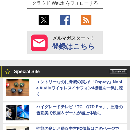
クラウド Watch をフォローする
メルマガスタート！
登録はこちら
Special Site
エントリーなのに脅威の実力!「Osprey」Nobl
e Audioワイヤレスイヤフォン4機種を一気に聴
く
ハイグレードテレビ「TCL Q7D Pro」。圧巻の
色彩美で映画＆ゲームが極上体験に
性能の良いお得な中古PC情報はこのページで