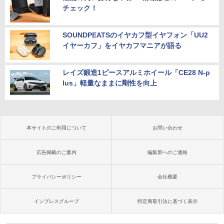
チェック！
SOUNDPEATSのイヤカフ型イヤフォン「UU2
イヤーカフ」をイヤカフマニアが語る
レイズ鍛造1ピースアルミホイール「CE28 N-p
lus」軽量なままに剛性を向上
本サイトのご利用について
お問い合わせ
広告掲載のご案内
編集部へのご連絡
プライバシーポリシー
会社概要
インプレスグループ
特定商取引法に基づく表示