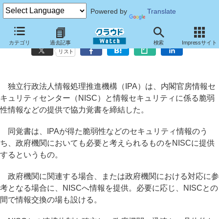
Powered by
Translate
IPA、NISCへのセキュリティ情報提供で覚書を締結
カテゴリ
過去記事
検索
Impressサイト
リスト
独立行政法人情報処理推進機構（IPA）は、内閣官房情報セ
キュリティセンター（NISC）と情報セキュリティに係る脆弱
性情報などの提供で協力覚書を締結した。
同覚書は、IPAが得た脆弱性などのセキュリティ情報のう
ち、政府機関においても必要と考えられるものをNISCに提供
するというもの。
政府機関に関連する場合、または政府機関における対応に参
考となる場合に、NISCへ情報を提供。必要に応じ、NISCとの
間で情報交換の場も設ける。