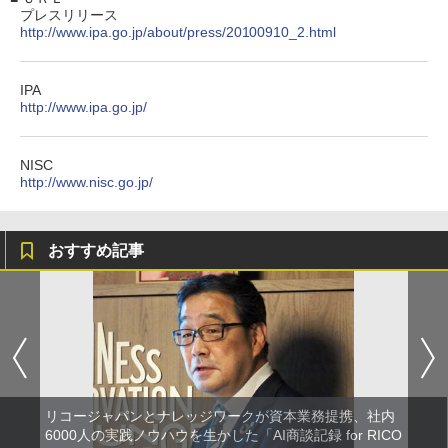
プレスリリース
http://www.ipa.go.jp/about/press/20100910_2.html
IPA
http://www.ipa.go.jp/
NISC
http://www.nisc.go.jp/
おすすめ記事
リコージャパンとナレッジワークが資本業務提携、社内
6000人の実践ノウハウを生かした「AI商談記録 for RICO