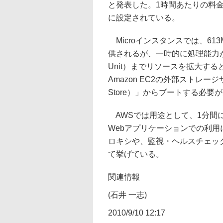
と発表した。1時間あたりの料金は、
に設定されている。
Microインスタンスでは、61
供されるが、一時的に処理能力が必
Unit）までリソースを拡大す
Amazon EC2の外部ストレージサービ
Store）」からブートする必要
AWSでは用途として、1分間
Webアプリケーションでの利用
ロキシや、監視・ヘルスチェッ
て挙げている。
関連情報
(石井 一志)
2010/9/10 12:17