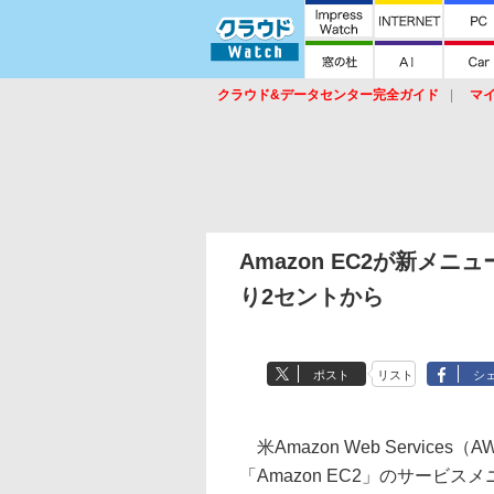
クラウド&データセンター完全ガイド
マ
サービス
セキュリティ
ネットワーク
スイッチ
ルータ
導入事例
イベ
Amazon EC2が新メニュ
り2セントから
ポスト
リスト
シ
米Amazon Web Servic
「Amazon EC2」のサービスメ