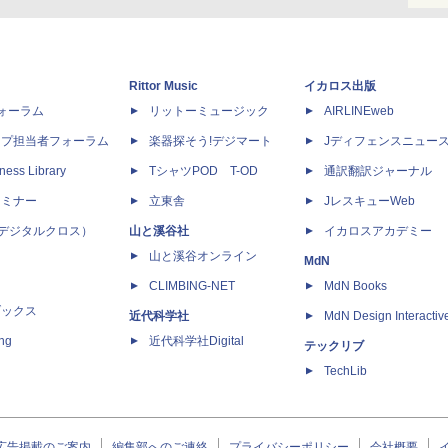
Rittor Music
イカロス出版
dフォーラム
リットーミュージック
AIRLINEweb
ップ担当者フォーラム
楽器探そう!デジマート
Jディフェンスニュー
ness Library
TシャツPOD T-OD
通訳翻訳ジャーナル
セミナー
立東舎
JレスキューWeb
 X（デジタルクロス）
山と溪谷社
イカロスアカデミー
山と溪谷オンライン
MdN
CLIMBING-NET
MdN Books
ブックス
近代科学社
MdN Design Interactiv
ing
近代科学社Digital
テックリブ
TechLib
広告掲載のご案内
編集部へのご連絡
プライバシーポリシー
会社概要