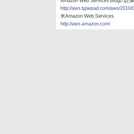
Amazon Web Services Blog
http://aws.typepad.com/aws/2010/
米Amazon Web Services
http://aws.amazon.com/