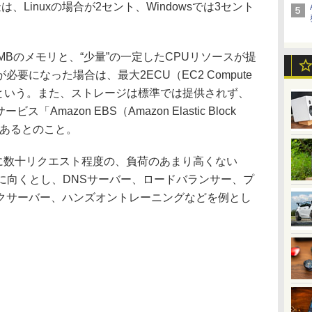
Linuxの場合が2セント、Windowsでは3セント
3MBのメモリと、“少量”の一定したCPUリソースが提
要になった場合は、最大2ECU（EC2 Compute
るという。また、ストレージは標準では提供されず、
ス「Amazon EBS（Amazon Elastic Block
があるとのこと。
に数十リクエスト程度の、負荷のあまり高くない
に向くとし、DNSサーバー、ロードバランサー、プ
クサーバー、ハンズオントレーニングなどを例とし