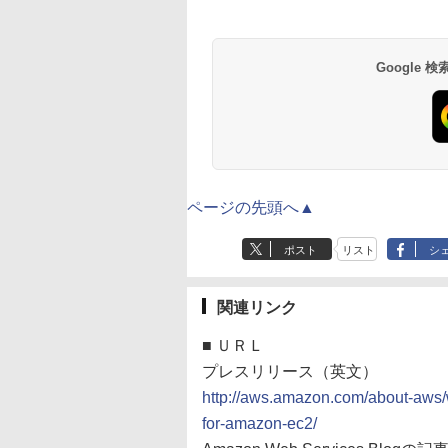
Google
ページの先頭へ▲
ポスト
リスト
シ
関連リンク
■
ＵＲＬ
プレスリリース（英文）
http://aws.amazon.com/about-aws/
for-amazon-ec2/