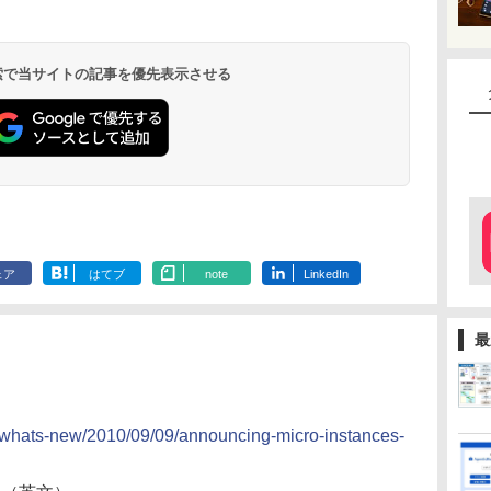
 検索で当サイトの記事を優先表示させる
ェア
はてブ
note
LinkedIn
最
whats-new/2010/09/09/announcing-micro-instances-