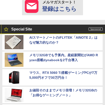
メルマガスタート！
登録はこちら
Special Site
AIスマートノートのiFLYTEK「AINOTE 2」は
なぜ魅力的なのか？
メモリ32GBでも予算内。産経新聞社がAMD R
yzen搭載dynabookを2千台導入
マウス、RTX 5060 Ti搭載ゲーミングPCが7万
5,000円オフで30万円台！
お値段そのままでメモリ倍増！メモリ32GBの
「お得なゲーミングノート」