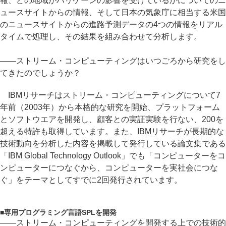
報、どの地域がハリケーンの影響を受けているかについてのニ
ュースサイトからの情報、そして日本の気象庁に相当する米国
のニュースサイトからの進路予測データの4つの情報をリアル
タイムで処理し、その結果を組み合わせて分析します。
――ストリーム・コンピューティングはいつごろから研究をし
てきたのでしょうか？
IBMリサーチはストリーム・コンピューティングについて7
年前（2003年）から本格的な研究を開始、プラットフォーム
とソフトウエアを開発し、顧客との実証実験を行ない、200を
超える特許も取得しています。また、IBMリサーチが長期的な
技術動向を分析した内容を掲載して発行している論文集である
「IBM Global Technology Outlook」でも「コンピューターをコ
ンピューターにつなぐから、コンピューターを実社会につな
ぐ」をテーマとしてすでに2回発行されています。
■
専用プログラミング言語SPLを開発
――ストリーム・コンピューティングを開発する上での技術的