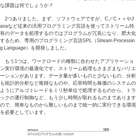
な課題は何でしょうか？
2つありました。まず、ソフトウェアですが、C／C＋＋やJ
avaなど従来の汎用プログラミング言語を使ってストリーム特
有のデータを処理するのではプログラムが冗長になり、肥大化
するため、専用のプログラミング言語SPL（Stream Processin
g Language）を開発しました。
もう1つは、ワークロードの種類に合わせたアプリケーショ
ン実行環境の最適化です。ストリーム処理もさまざまなバリエ
ーションがあります。データ量が多いものと少ないもの、分析
も統計的分析など複雑なものや、応答時間も株価のシステムの
ようにアルゴトレードをミリ秒単位で処理するものから、トラ
ックの運行制御など、もう少し時間が取れるものまであります
ので、簡単なものから難しいものまで統一的に実行できる環境
を必要としています。