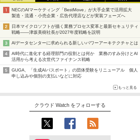
NECのAIマーケティング「BestMove」が大手企業で活用拡大
製造・流通・小売企業・広告代理店などが実装フェーズへ
日本マイクロソフトが描く業務プロセス変革と最新セキュリティ
戦略――津坂美樹社長が2027年度戦略を説明
AIデータセンターに求められる新しいパワーアーキテクチャとは
AI時代に進化する経理部門の役割とは何か 業務のすみ分けとAI
活用から考える次世代ファイナンス戦略
GUGA、「生成AIパスポート」の団体受験をリニューアル 個人
申し込みや個別の支払いなどに対応
もっと見る
クラウド Watch をフォローする