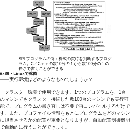
SPLプログラムの例：株式の買時を判断するプログ
ラム。C／C＋＋の数10分の１から数100分の１の
長さで書くことができる
■
x86・Linuxで稼働
――実行環境はどのようなものでしょうか？
クラスター環境で使用できます。1つのプログラムを、1台
のマシンでもクラスター接続した数100台のマシンでも実行可
能で、プログラムの書き直しは不要で再コンパイルするだけで
す。また、プロファイル情報をもとにプログラムをどのマシン
に担当させるかの配置が重要となりますが、自動配置制御機能
で自動的に行うことができます。