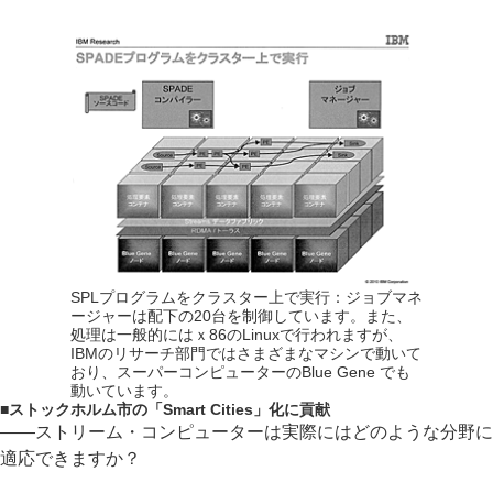
SPLプログラムをクラスター上で実行：ジョブマネ
ージャーは配下の20台を制御しています。また、
処理は一般的にはｘ86のLinuxで行われますが、
IBMのリサーチ部門ではさまざまなマシンで動いて
おり、スーパーコンピューターのBlue Gene でも
動いています。
■
ストックホルム市の「Smart Cities」化に貢献
――ストリーム・コンピューターは実際にはどのような分野に
適応できますか？