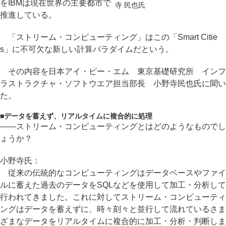
をIBMは現在世界の主要都市で
寺 民也氏
推進している。
「ストリーム・コンピューティング」はこの「Smart Citie
s」に不可欠な新しい計算パラダイムだという。
その内容を日本アイ・ビー・エム 東京基礎研究所 インフ
ラストラクチャ・ソフトウエア担当部長 小野寺民也氏に聞い
た。
■
データを蓄えず、リアルタイムに複合的に処理
――ストリーム・コンピューティングとはどのようなものでし
ょうか？
小野寺氏：
従来の伝統的なコンピューティングはデータベースやファイ
ルに蓄えた過去のデータをSQLなどを使用して加工・分析して
行われてきました。これに対してストリーム・コンピューティ
ングはデータを蓄えずに、時々刻々と並行して流れているさま
ざまなデータをリアルタイムに複合的に加工・分析・判断しま