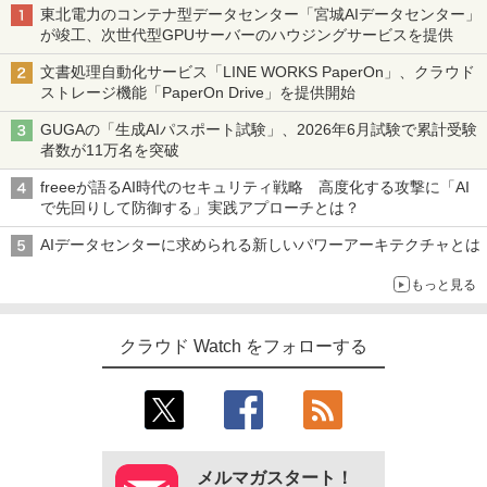
東北電力のコンテナ型データセンター「宮城AIデータセンター」
が竣工、次世代型GPUサーバーのハウジングサービスを提供
文書処理自動化サービス「LINE WORKS PaperOn」、クラウド
ストレージ機能「PaperOn Drive」を提供開始
GUGAの「生成AIパスポート試験」、2026年6月試験で累計受験
者数が11万名を突破
freeeが語るAI時代のセキュリティ戦略 高度化する攻撃に「AI
で先回りして防御する」実践アプローチとは？
AIデータセンターに求められる新しいパワーアーキテクチャとは
もっと見る
クラウド Watch をフォローする
メルマガスタート！