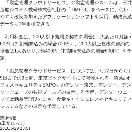
「勤怠管理クラウドサービス」の勤怠管理システムは、三井
造船システム技研株式会社様の「TIME-3」をベースに、使い
やすく改良を加えたアプリケーションソフトを採用。勤務実績
データも1年蓄積できる。
利用料金は、200人以下規模の契約の場合は1人あたり月額5
00円（打刻端末込みの場合700円）、200人以上規模の契約の
場合は1人あたり月額400円（打刻端末込みの場合600円）を予
定。
「勤怠管理クラウドサービス」については、7月7日から7月
9日までの3日間、東京ビッグサイトにて開催される「第5回オ
フィスセキュリティEXPO」のデンソー東京、デンソー、デン
ソーウェーブの共同ブースでの展示する予定。デンソーウェー
ブでは勤怠管理以外にも、食堂キャッシュレスやセキュリティ
システムなどの展示を予定している。
関連情報
(工藤 ひろえ)
2010/6/29 13:51