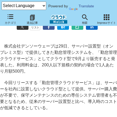
Powered by
Translate
デンソーウェーブ、ICカードを利用した「勤怠管理クラウドサービス」
カテゴリ
過去記事
検索
Impressサイト
リスト
株式会社デンソーウェーブは29日、サーバー設置型（オン
プレミス型）で提供してきた勤怠管理システムを、「勤怠管理
クラウドサービス」としてクラウド型で9月より販売すると発
表した。利用料金は、200人以下規模の契約の場合で1人あた
り月額500円。
今回リリースする「勤怠管理クラウドサービス」は、サーバ
ーを社内に設置しないクラウド型として提供。サーバー購入費
が不要で、保守メンテナンスのための専任システム管理者も不
要となるため、従来のサーバー設置型と比べ、導入時のコスト
が低減できるとしている。