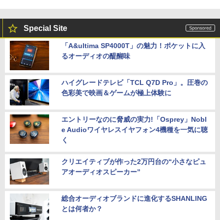
Special Site
「A&ultima SP4000T」の魅力！ポケットに入
るオーディオの醍醐味
ハイグレードテレビ「TCL Q7D Pro」。圧巻の
色彩美で映画＆ゲームが極上体験に
エントリーなのに脅威の実力!「Osprey」Nobl
e Audioワイヤレスイヤフォン4機種を一気に聴
く
クリエイティブが作った2万円台の“小さなピュ
アオーディオスピーカー”
総合オーディオブランドに進化するSHANLING
とは何者か？