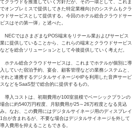
てクラウドを推進していく方針だが、その一環として、これま
でオンプレミスで提供してきた特定業種向けのシステムもクラ
ウドサービスとして提供する。今回のホテル総合クラウドサー
ビスはその第一弾」と述べた。
NECではさまざまなPOS端末をリテール業およびサービス
業に提供していることから、これらの端末とクラウドサービス
などを総合ソリューションとして今後提供していく考えだ。
ホテル総合クラウドサービスは、これまでホテルが個別に導
入していた宿泊予約、宴会、顧客管理などの業務システムと、
それと連携するデジタルサイネージやIPを利用した音声サービ
スなどをSaaS型で総合的に提供するもの。
導入コストは、初期費用が100室規模でベーシックプランの
場合に約540万円程度、月額費用が25～26万程度となる見込
み。なお、この費用にはデジタルサイネージ用のディスプレイ
1台が含まれるが、不要な場合はデジタルサイネージを外して
導入費用を抑えることもできる。