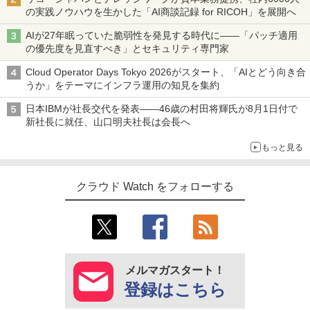
の実践ノウハウを生かした「AI商談記録 for RICOH」を展開へ
AIが27年眠っていた脆弱性を発見する時代に――「パッチ適用
の優先度を見直すべき」とセキュリティ専門家
Cloud Operator Days Tokyo 2026がスタート、「AIとどう向き合
うか」をテーマにインフラ運用の知見を集約
日本IBMが社長交代を発表――46歳の村田将輝氏が8月1日付で
新社長に就任、山口明夫社長は会長へ
もっと見る
クラウド Watch をフォローする
メルマガスタート！
登録はこちら