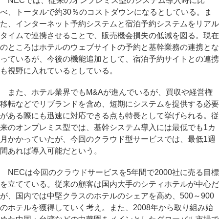
NECでは、従来のオンプレミス型のシステム導入時に比
べ、トータルで約30％のコストダウンになるとしている。ま
た、インターネット予約システムと宿泊予約システムをリアル
タイムで連携させることで、販売機会損失の低減を図る。現在
のところはホテルのウェブサイトの予約と基幹業務の連携とな
っているが、今後の機能追加として、宿泊予約サイトとの連携
も視野に入れているとしている。
また、ホテル業界でもM&Aが進んでいるが、買収や経営権
移転などでリブランドを含め、短期にシステムを提供する必要
がある際にも迅速に対応できる点も特長として挙げられる。従
来のオンプレミス型では、基幹システム導入には最低でも1カ
月かかっていたが、今回のクラウド型サービスでは、最低1週
間あれば導入可能だという。
NECは今回のクラウドサービスを5年間で2000社に売る目標
を立てている。従来の顧客は国内大手のシティホテルが中心だ
が、国内では中堅クラスのホテルのシェアを高め、500～900
のホテルを獲得していく考え。また、2008年から取り組み始