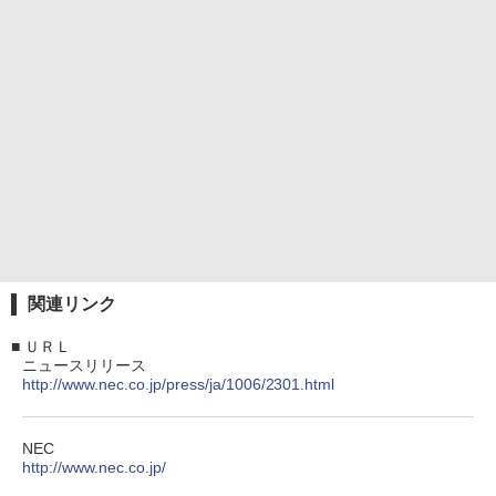
関連リンク
■
ＵＲＬ
ニュースリリース
http://www.nec.co.jp/press/ja/1006/2301.html
NEC
http://www.nec.co.jp/