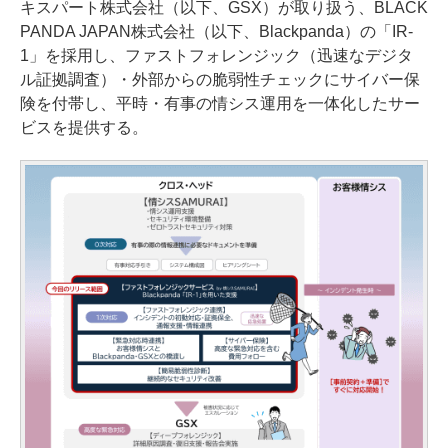
キスパート株式会社（以下、GSX）が取り扱う、BLACK
PANDA JAPAN株式会社（以下、Blackpanda）の「IR-
1」を採用し、ファストフォレンジック（迅速なデジタ
ル証拠調査）・外部からの脆弱性チェックにサイバー保
険を付帯し、平時・有事の情シス運用を一体化したサー
ビスを提供する。