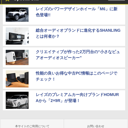
レイズのパワーデザインホイール「M6」に新
色登場!!
総合オーディオブランドに進化するSHANLING
とは何者か？
クリエイティブが作った2万円台の“小さなピュ
アオーディオスピーカー”
性能の良いお得な中古PC情報はこのページで
チェック！
レイズのプレミアムカー向けブランドHOMUR
Aから「2×9R」が登場！
本サイトのご利用について
お問い合わせ